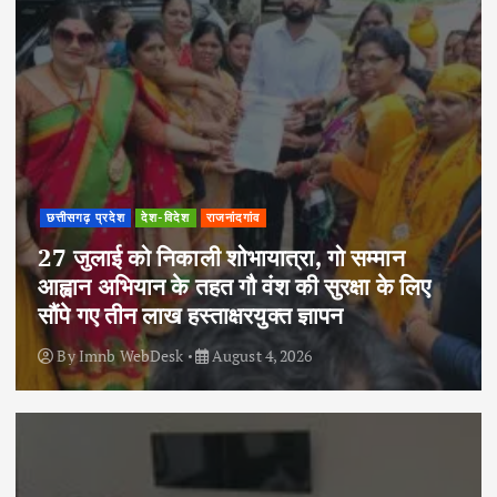
छत्तीसगढ़ प्रदेश
देश-विदेश
राजनांदगांव
27 जुलाई को निकाली शोभायात्रा, गो सम्मान
आह्वान अभियान के तहत गौ वंश की सुरक्षा के लिए
सौंपे गए तीन लाख हस्ताक्षरयुक्त ज्ञापन
By
Imnb WebDesk
August 4, 2026