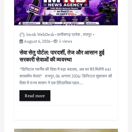
i
g
a
Imnb WebDesk
छत्तीसगढ़ प्रदेश
,
रायपुर
August 6, 2026
5 views
t
सेवा सेतु पोर्टल: पारदर्शी, तेज और आसान हुई
सरकारी सेवाओं की व्यवस्था
i
*डिजिटल गवर्नेंस की दिशा में बड़ा बदलाव, अब घर बैठे मिलेंगी 441
शासकीय सेवाएं* रायपुर, 06 अगस्त 2026/ डिजिटल सुशासन की
o
दिशा में राज्य शासन ने एक ऐतिहासिक पहल…
n
Read more