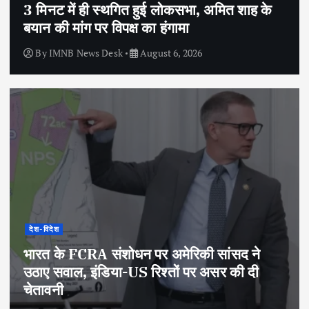
3 मिनट में ही स्थगित हुई लोकसभा, अमित शाह के
बयान की मांग पर विपक्ष का हंगामा
By
IMNB News Desk
August 6, 2026
देश-विदेश
भारत के FCRA संशोधन पर अमेरिकी सांसद ने
उठाए सवाल, इंडिया-US रिश्तों पर असर की दी
चेतावनी