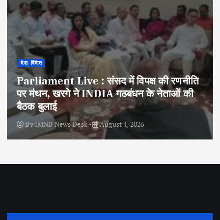
देश-विदेश
Parliament Live : संसद में विपक्ष की रणनीति
पर मंथन, खरगे ने INDIA गठबंधन के नेताओं की
बैठक बुलाई
By
IMNB News Desk
August 4, 2026