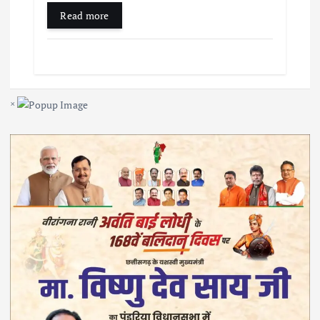
Read more
×