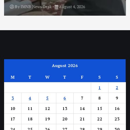
By
IMNB News Desk
August 4, 2026
August 2026
M
T
W
T
F
S
S
1
2
3
4
5
6
7
8
9
10
11
12
13
14
15
16
17
18
19
20
21
22
23
24
25
26
27
28
29
30