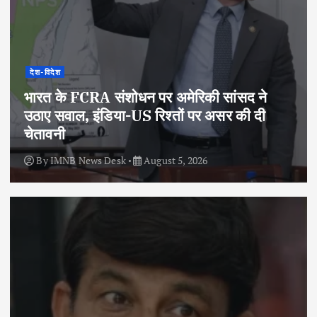
देश-विदेश
भारत के FCRA संशोधन पर अमेरिकी सांसद ने
उठाए सवाल, इंडिया-US रिश्तों पर असर की दी
चेतावनी
By
IMNB News Desk
August 5, 2026