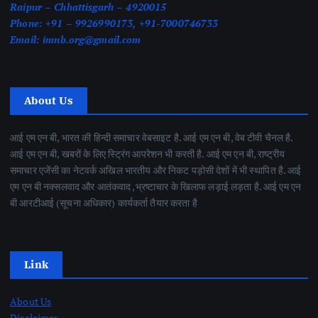
Raipur – Chhattisgarh – 4920015
Phone:
+91 – 9926990173, +91-7000746733
Email:
imnb.org@gmail.com
About Us
आई एम एन बी, भारत की हिन्दी समाचार वेबसाइट है. आई एम एन बी, वेब टीवी चैनल है.
आई एम एन बी, खबरों के लिए स्ट्रिंग आपरेशन भी करती है. आई एम एन बी, राष्ट्रीय
समाचार एजेंसी का नेटवर्क अखिल भारतीय और निकट पड़ोसी देशों में भी स्थापित है. आई
एम एन बी नक्सलवाद और आतंकवाद ,भ्रष्टाचार के खिलाफ लड़ाई लड़ता है. आई एम एन
बी आरटीआई (सूचना अधिकार) कार्यकर्ता तैयार करता है
Link
About Us
Disclaimer