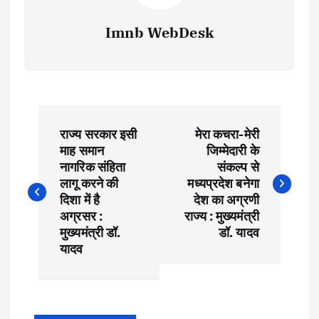
Imnb WebDesk
P
राज्य सरकार इसी
मेरा कचरा-मेरी
o
माह समान
जिम्मेदारी के
नागरिक संहिता
संकल्प से
s
लागू करने की
मध्यप्रदेश बनेगा
दिशा में है
देश का अग्रणी
t
अग्रसर :
राज्य : मुख्यमंत्री
मुख्यमंत्री डॉ.
डॉ. यादव
यादव
n
a