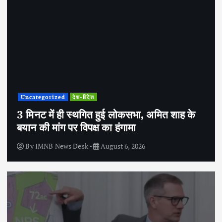
Uncategorized
देश-विदेश
3 मिनट में ही स्थगित हुई लोकसभा, अमित शाह के
बयान की मांग पर विपक्ष का हंगामा
By
IMNB News Desk
August 6, 2026