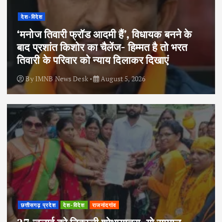
देश-विदेश
‘मनोज तिवारी फ्रॉड आदमी हैं’, विधायक बनने के
बाद प्रशांत किशोर का चैलेंज- हिम्मत है तो भरत
तिवारी के परिवार को न्याय दिलाकर दिखाएं
By
IMNB News Desk
August 5, 2026
छत्तीसगढ़ प्रदेश
देश-विदेश
राजनांदगांव