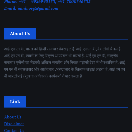
Phone:
+91 – 9926990173, +91-7000746733
Email:
imnb.org@gmail.com
About Us
आई एम एन बी, भारत की हिन्दी समाचार वेबसाइट है. आई एम एन बी, वेब टीवी चैनल है.
आई एम एन बी, खबरों के लिए स्ट्रिंग आपरेशन भी करती है. आई एम एन बी, राष्ट्रीय
समाचार एजेंसी का नेटवर्क अखिल भारतीय और निकट पड़ोसी देशों में भी स्थापित है. आई
एम एन बी नक्सलवाद और आतंकवाद ,भ्रष्टाचार के खिलाफ लड़ाई लड़ता है. आई एम एन
बी आरटीआई (सूचना अधिकार) कार्यकर्ता तैयार करता है
Link
About Us
Disclaimer
Contact Us