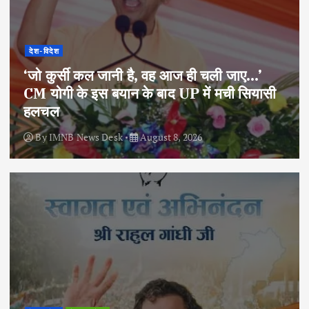
देश-विदेश
‘जो कुर्सी कल जानी है, वह आज ही चली जाए…’
CM योगी के इस बयान के बाद UP में मची सियासी
हलचल
By
IMNB News Desk
August 8, 2026