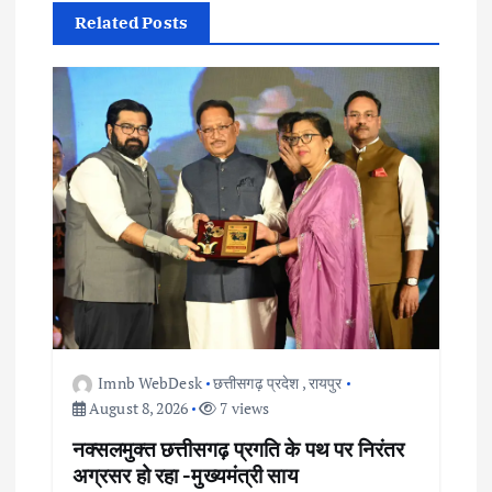
Related Posts
a
v
i
g
a
t
i
Imnb WebDesk
छत्तीसगढ़ प्रदेश
,
रायपुर
o
August 8, 2026
7 views
नक्सलमुक्त छत्तीसगढ़ प्रगति के पथ पर निरंतर
n
अग्रसर हो रहा -मुख्यमंत्री साय