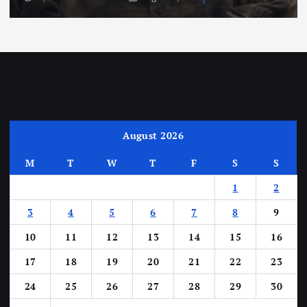
August 2026
M
T
W
T
F
S
S
1
2
3
4
5
6
7
8
9
10
11
12
13
14
15
16
17
18
19
20
21
22
23
24
25
26
27
28
29
30