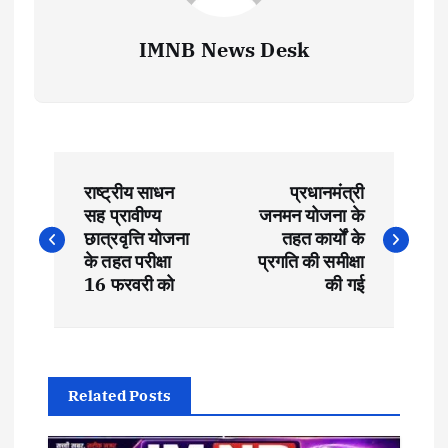
IMNB News Desk
P
राष्ट्रीय साधन
प्रधानमंत्री
o
सह प्रावीण्य
जनमन योजना के
छात्रवृत्ति योजना
तहत कार्यों के
s
के तहत परीक्षा
प्रगति की समीक्षा
16 फरवरी को
की गई
t
n
Related Posts
a