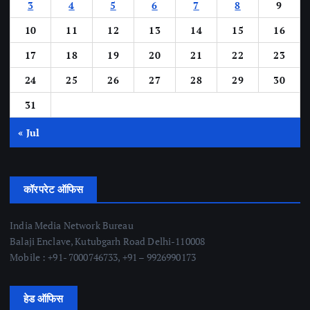
3
4
5
6
7
8
9
10
11
12
13
14
15
16
17
18
19
20
21
22
23
24
25
26
27
28
29
30
31
« Jul
कॉरपरेट ऑफिस
India Media Network Bureau
Balaji Enclave, Kutubgarh Road Delhi-110008
Mobile : +91- 7000746733, +91 – 9926990173
हेड ऑफिस