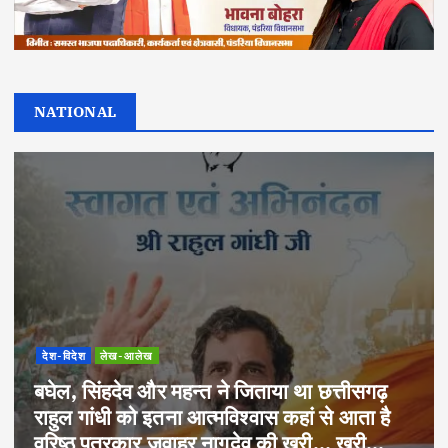
NATIONAL
देश-विदेश
लेख-आलेख
बघेल, सिंहदेव और महन्त ने जिताया था छत्तीसगढ़
राहुल गांधी को इतना आत्मविश्वास कहां से आता है
वरिष्ठ पत्रकार जवाहर नागदेव की खरी… खरी…