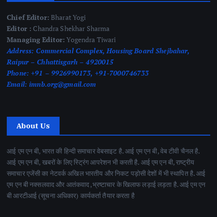
Chief Editor:
Bharat Yogi
Editor :
Chandra Shekhar Sharma
Managing Editor:
Yogendra Tiwari
Address:
Commercial Complex, Housing Board Shejbahar,
Raipur – Chhattisgarh – 4920015
Phone:
+91 – 9926990173, +91-7000746733
Email:
imnb.org@gmail.com
About Us
आई एम एन बी, भारत की हिन्दी समाचार वेबसाइट है. आई एम एन बी, वेब टीवी चैनल है.
आई एम एन बी, खबरों के लिए स्ट्रिंग आपरेशन भी करती है. आई एम एन बी, राष्ट्रीय
समाचार एजेंसी का नेटवर्क अखिल भारतीय और निकट पड़ोसी देशों में भी स्थापित है. आई
एम एन बी नक्सलवाद और आतंकवाद ,भ्रष्टाचार के खिलाफ लड़ाई लड़ता है. आई एम एन
बी आरटीआई (सूचना अधिकार) कार्यकर्ता तैयार करता है