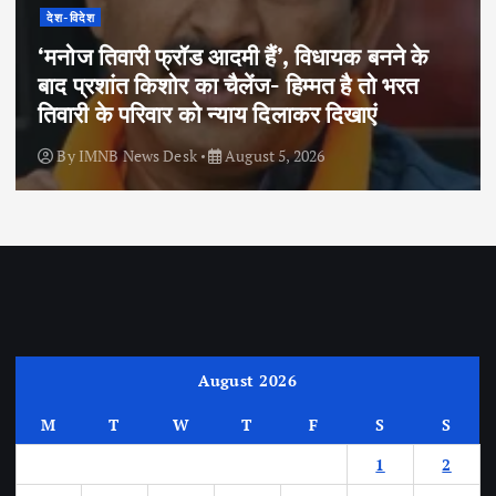
देश-विदेश
‘मनोज तिवारी फ्रॉड आदमी हैं’, विधायक बनने के
बाद प्रशांत किशोर का चैलेंज- हिम्मत है तो भरत
तिवारी के परिवार को न्याय दिलाकर दिखाएं
By
IMNB News Desk
August 5, 2026
August 2026
M
T
W
T
F
S
S
1
2