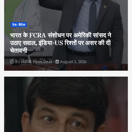
देश-विदेश
भारत के FCRA संशोधन पर अमेरिकी सांसद ने
उठाए सवाल, इंडिया-US रिश्तों पर असर की दी
चेतावनी
By
IMNB News Desk
August 5, 2026