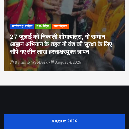
छत्तीसगढ़ प्रदेश
देश-विदेश
राजनांदगांव
27 जुलाई को निकाली शोभायात्रा, गो सम्मान
आह्वान अभियान के तहत गौ वंश की सुरक्षा के लिए
सौंपे गए तीन लाख हस्ताक्षरयुक्त ज्ञापन
By
Imnb WebDesk
August 4, 2026
August 2026