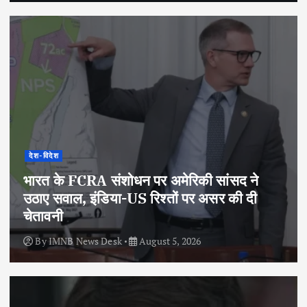
देश-विदेश
भारत के FCRA संशोधन पर अमेरिकी सांसद ने
उठाए सवाल, इंडिया-US रिश्तों पर असर की दी
चेतावनी
By
IMNB News Desk
August 5, 2026