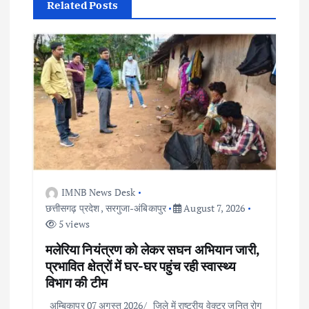
i
Related Posts
g
a
t
i
o
IMNB News Desk
n
छत्तीसगढ़ प्रदेश
,
सरगुजा-अंबिकापुर
August 7, 2026
5 views
मलेरिया नियंत्रण को लेकर सघन अभियान जारी,
प्रभावित क्षेत्रों में घर-घर पहुंच रही स्वास्थ्य
विभाग की टीम
अम्बिकापुर 07 अगस्त 2026/ जिले में राष्ट्रीय वेक्टर जनित रोग