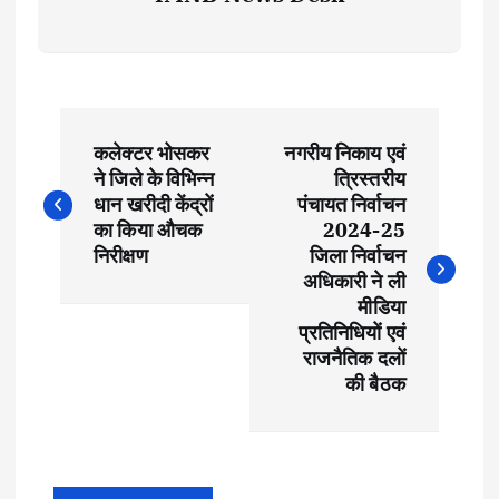
P
कलेक्टर भोसकर
नगरीय निकाय एवं
o
ने जिले के विभिन्न
त्रिस्तरीय
धान खरीदी केंद्रों
पंचायत निर्वाचन
s
का किया औचक
2024-25
निरीक्षण
जिला निर्वाचन
t
अधिकारी ने ली
मीडिया
प्रतिनिधियों एवं
n
राजनैतिक दलों
की बैठक
a
v