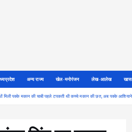
ध्यप्रदेश
अन्य राज्य
खेल-मनोरंजन
लेख-आलेख
खास
ाथों मिली पक्के मकान की चाबी पहले टपकती थी कच्चे मकान की छत, अब पक्के आशियाने में 