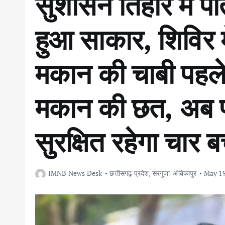
सुशासन तिहार में पी
हुआ साकार, शिविर मे
मकान की चाबी पहले
मकान की छत, अब पक
सुरक्षित रहेगा चार ब
IMNB News Desk
छत्तीसगढ़ प्रदेश
,
सरगुजा-अंबिकापुर
May 19