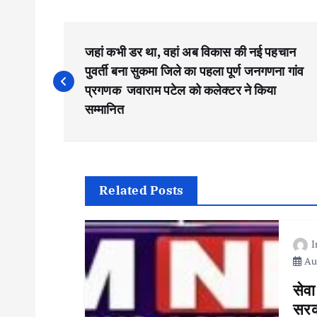
P
जहां कभी डर था, वहां अब विकास की नई पहचान
o
पुवर्ती बना सुकमा जिले का पहला पूर्ण जनगणना गांव
प्रगणक जवाराम पटेल को कलेक्टर ने किया
s
सम्मानित
t
n
Related Posts
a
Aug
v
सेवा
सरका