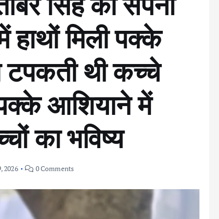
तांबर सिंह का सपना
ं हाथों मिली पक्के
 टपकती थी कच्चे
्के आशियाने में
च्चों का भविष्य
, 2026
0 Comments