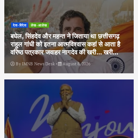
देश-विदेश
लेख-आलेख
बघेल, सिंहदेव और महन्त ने जिताया था छत्तीसगढ़
राहुल गांधी को इतना आत्मविश्वास कहां से आता है
वरिष्ठ पत्रकार जवाहर नागदेव की खरी… खरी…
By
IMNB News Desk
August 8, 2026