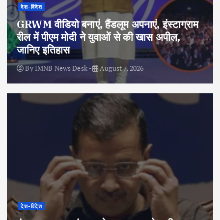
देश-विदेश
GRWM वीडियो बनाएं, हैंडलूम अपनाएं, इंस्टाग्राम
रील में पीएम मोदी ने युवाओं से की खास अपील,
जानिए इतिहास
By
IMNB News Desk
August 7, 2026
देश-विदेश