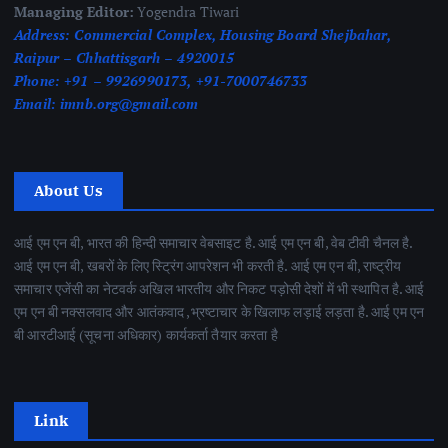
Managing Editor:
Yogendra Tiwari
Address:
Commercial Complex, Housing Board Shejbahar,
Raipur – Chhattisgarh – 4920015
Phone:
+91 – 9926990173, +91-7000746733
Email:
imnb.org@gmail.com
About Us
आई एम एन बी, भारत की हिन्दी समाचार वेबसाइट है. आई एम एन बी, वेब टीवी चैनल है.
आई एम एन बी, खबरों के लिए स्ट्रिंग आपरेशन भी करती है. आई एम एन बी, राष्ट्रीय
समाचार एजेंसी का नेटवर्क अखिल भारतीय और निकट पड़ोसी देशों में भी स्थापित है. आई
एम एन बी नक्सलवाद और आतंकवाद ,भ्रष्टाचार के खिलाफ लड़ाई लड़ता है. आई एम एन
बी आरटीआई (सूचना अधिकार) कार्यकर्ता तैयार करता है
Link