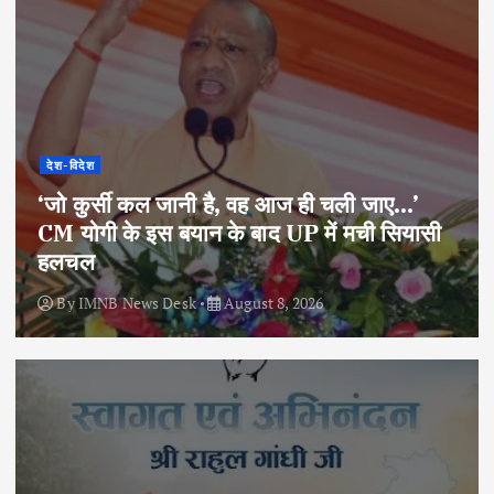
देश-विदेश
‘जो कुर्सी कल जानी है, वह आज ही चली जाए…’
CM योगी के इस बयान के बाद UP में मची सियासी
हलचल
By
IMNB News Desk
August 8, 2026