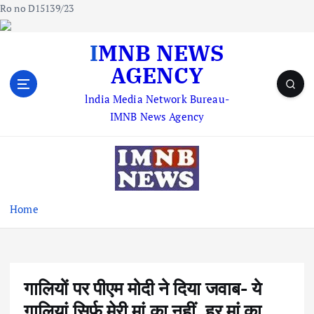
Ro no D15139/23
S
IMNB NEWS
k
AGENCY
i
p
lndia Media Network Bureau-
t
IMNB News Agency
o
c
o
n
t
e
Home
n
t
गालियों पर पीएम मोदी ने दिया जवाब- ये
गालियां सिर्फ मेरी मां का नहीं, हर मां का