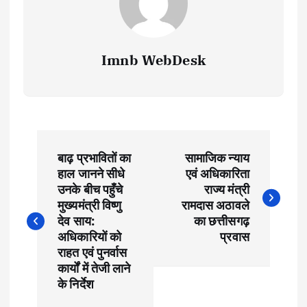
Imnb WebDesk
P
बाढ़ प्रभावितों का
सामाजिक न्याय
o
हाल जानने सीधे
एवं अधिकारिता
उनके बीच पहुँचे
राज्य मंत्री
s
मुख्यमंत्री विष्णु
रामदास अठावले
देव साय:
का छत्तीसगढ़
t
अधिकारियों को
प्रवास
राहत एवं पुनर्वास
कार्यों में तेजी लाने
n
के निर्देश