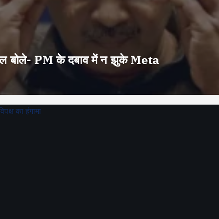
वाल बोले- PM के दबाव में न झुके Meta