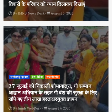
तिवारी के परिवार को न्याय दिलाकर दिखाएं
By
IMNB News Desk
August 5, 2026
छत्तीसगढ़ प्रदेश
देश-विदेश
राजनांदगांव
27 जुलाई को निकाली शोभायात्रा, गो सम्मान
आह्वान अभियान के तहत गौ वंश की सुरक्षा के लिए
सौंपे गए तीन लाख हस्ताक्षरयुक्त ज्ञापन
By
Imnb WebDesk
August 4, 2026