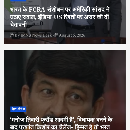
भारत के FCRA संशोधन पर अमेरिकी सांसद ने
उठाए सवाल, इंडिया-US रिश्तों पर असर की दी
चेतावनी
By
IMNB News Desk
August 5, 2026
देश-विदेश
‘मनोज तिवारी फ्रॉड आदमी हैं’, विधायक बनने के
बाद प्रशांत किशोर का चैलेंज- हिम्मत है तो भरत