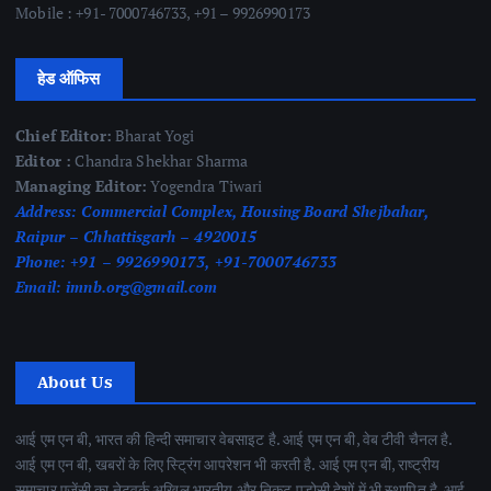
Mobile : +91- 7000746733, +91 – 9926990173
हेड ऑफिस
Chief Editor:
Bharat Yogi
Editor :
Chandra Shekhar Sharma
Managing Editor:
Yogendra Tiwari
Address:
Commercial Complex, Housing Board Shejbahar,
Raipur – Chhattisgarh – 4920015
Phone:
+91 – 9926990173, +91-7000746733
Email:
imnb.org@gmail.com
About Us
आई एम एन बी, भारत की हिन्दी समाचार वेबसाइट है. आई एम एन बी, वेब टीवी चैनल है.
आई एम एन बी, खबरों के लिए स्ट्रिंग आपरेशन भी करती है. आई एम एन बी, राष्ट्रीय
समाचार एजेंसी का नेटवर्क अखिल भारतीय और निकट पड़ोसी देशों में भी स्थापित है. आई