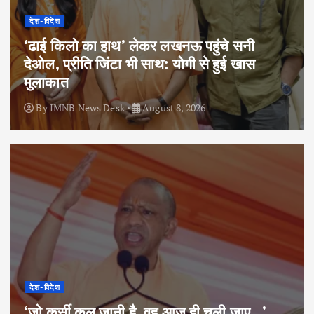
देश-विदेश
‘ढाई किलो का हाथ’ लेकर लखनऊ पहुंचे सनी
देओल, प्रीति जिंटा भी साथ: योगी से हुई खास
मुलाकात
By
IMNB News Desk
August 8, 2026
देश-विदेश
‘जो कुर्सी कल जानी है, वह आज ही चली जाए…’