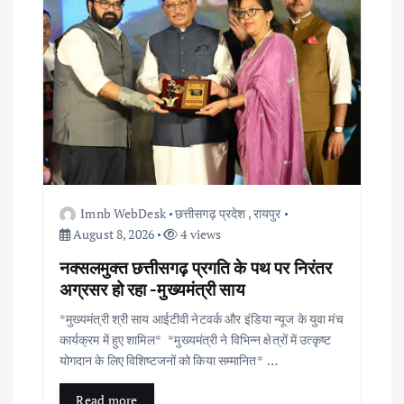
i
g
a
t
i
Imnb WebDesk
छत्तीसगढ़ प्रदेश
,
रायपुर
o
August 8, 2026
4 views
नक्सलमुक्त छत्तीसगढ़ प्रगति के पथ पर निरंतर
n
अग्रसर हो रहा -मुख्यमंत्री साय
*मुख्यमंत्री श्री साय आईटीवी नेटवर्क और इंडिया न्यूज के युवा मंच
कार्यक्रम में हुए शामिल* *मुख्यमंत्री ने विभिन्न क्षेत्रों में उत्कृष्ट
योगदान के लिए विशिष्टजनों को किया सम्मानित* …
Read more