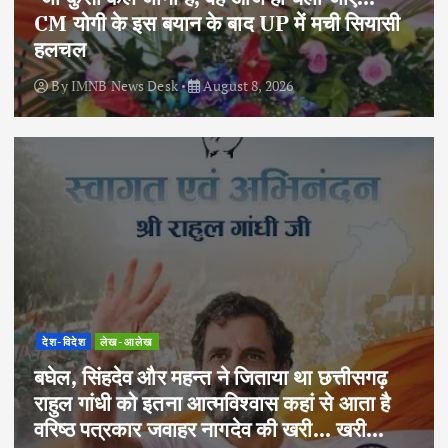
CM योगी के इस बयान के बाद UP में मची सियासी
हलचल
By
IMNB News Desk
August 8, 2026
देश-विदेश
लेख-आलेख
बघेल, सिंहदेव और महन्त ने जिताया था छत्तीसगढ़
राहुल गांधी को इतना आत्मविश्वास कहां से आता है
वरिष्ठ पत्रकार जवाहर नागदेव की खरी… खरी…