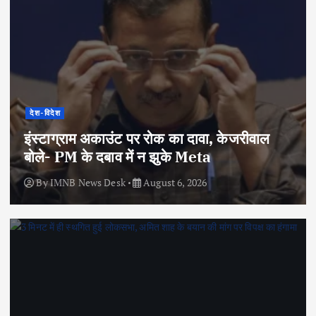
देश-विदेश
इंस्टाग्राम अकाउंट पर रोक का दावा, केजरीवाल
बोले- PM के दबाव में न झुके Meta
By
IMNB News Desk
August 6, 2026