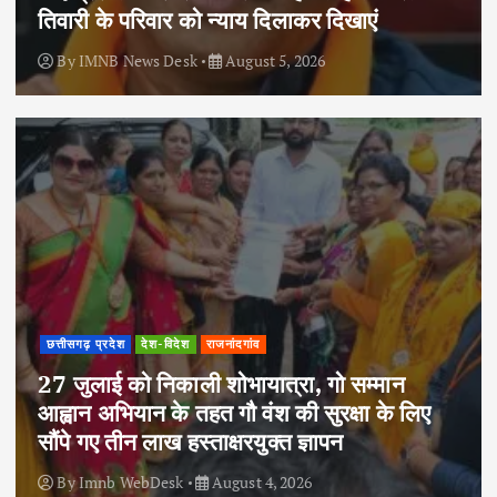
तिवारी के परिवार को न्याय दिलाकर दिखाएं
By
IMNB News Desk
August 5, 2026
छत्तीसगढ़ प्रदेश
देश-विदेश
राजनांदगांव
27 जुलाई को निकाली शोभायात्रा, गो सम्मान
आह्वान अभियान के तहत गौ वंश की सुरक्षा के लिए
सौंपे गए तीन लाख हस्ताक्षरयुक्त ज्ञापन
By
Imnb WebDesk
August 4, 2026