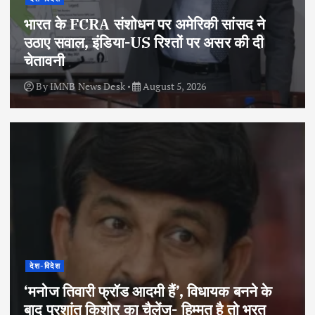
भारत के FCRA संशोधन पर अमेरिकी सांसद ने
उठाए सवाल, इंडिया-US रिश्तों पर असर की दी
चेतावनी
By
IMNB News Desk
August 5, 2026
देश-विदेश
‘मनोज तिवारी फ्रॉड आदमी हैं’, विधायक बनने के
बाद प्रशांत किशोर का चैलेंज- हिम्मत है तो भरत