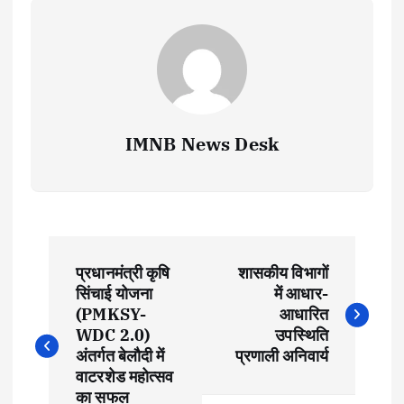
IMNB News Desk
P
प्रधानमंत्री कृषि
शासकीय विभागों
o
सिंचाई योजना
में आधार-
(PMKSY-
आधारित
s
WDC 2.0)
उपस्थिति
अंतर्गत बेलौदी में
प्रणाली अनिवार्य
t
वाटरशेड महोत्सव
का सफल