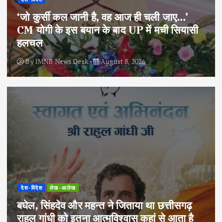
‘जो कुर्सी कल जानी है, वह आज ही चली जाए…’
CM योगी के इस बयान के बाद UP में मची सियासी
हलचल
By
IMNB News Desk
August 8, 2026
देश-विदेश
लेख-आलेख
बघेल, सिंहदेव और महन्त ने जिताया था छत्तीसगढ़
राहुल गांधी को इतना आत्मविश्वास कहां से आता है