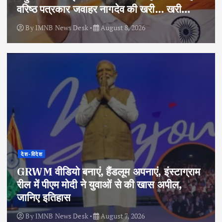
वरिष्ठ पत्रकार जवाहर नागदेव की खरी… खरी…
By
IMNB News Desk
August 8, 2026
देश-विदेश
GRWM वीडियो बनाएं, हैंडलूम अपनाएं, इंस्टाग्राम
रील में पीएम मोदी ने युवाओं से की खास अपील,
जानिए इतिहास
By
IMNB News Desk
August 7, 2026