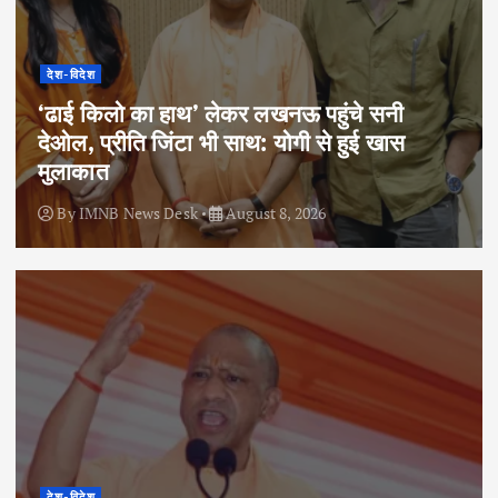
देश-विदेश
‘ढाई किलो का हाथ’ लेकर लखनऊ पहुंचे सनी
देओल, प्रीति जिंटा भी साथ: योगी से हुई खास
मुलाकात
By
IMNB News Desk
August 8, 2026
देश-विदेश