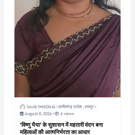
Imnb WebDesk
छत्तीसगढ़ प्रदेश
,
रायपुर
August 8, 2026
4 views
‘विष्णु भैया’ के सुशासन में महतारी वंदन बना
महिलाओं की आत्मनिर्भरता का आधार