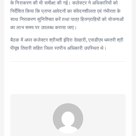
के निराकरण की भी समीक्षा की गई। कलेक्टर ने अधिकारियों को
निर्देशित किया कि प्राप्त आवेदनों का संवेदनशीलता एवं गंभीरता के
साथ निराकरण सुनिश्चित करें तथा पात्र हितग्राहियों को योजनाओं
का लाभ समय पर उपलब्ध कराया जाए।
बैठक में अपर कलेक्टर श्रीमती इंदिरा देवहारी, एसडीएम धमतरी श्री
पीयूष तिवारी सहित जिला स्तरीय अधिकारी उपस्थित थे।