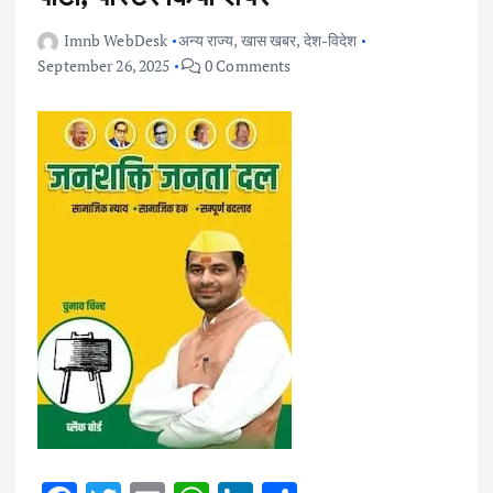
Imnb WebDesk
अन्य राज्य
,
खास खबर
,
देश-विदेश
September 26, 2025
0 Comments