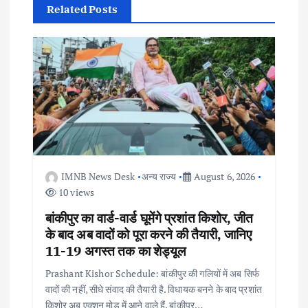
i
Related Posts
g
a
t
i
o
IMNB News Desk
अन्य राज्य
August 6, 2026
10 views
n
बांकीपुर का वार्ड-वार्ड घूमेंगे प्रशांत किशोर, जीत
के बाद अब वादों को पूरा करने की तैयारी, जानिए
11-19 अगस्त तक का शेड्यूल
Prashant Kishor Schedule: बांकीपुर की गलियों में अब सिर्फ
वादों की नहीं, सीधे संवाद की तैयारी है. विधायक बनने के बाद प्रशांत
किशोर अब एक्शन मोड में आने वाले हैं. बांकीपुर…