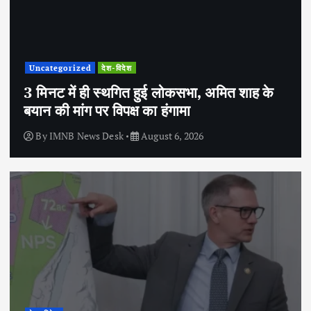
Uncategorized
देश-विदेश
3 मिनट में ही स्थगित हुई लोकसभा, अमित शाह के
बयान की मांग पर विपक्ष का हंगामा
By
IMNB News Desk
August 6, 2026