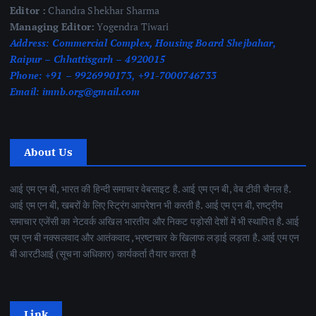
Editor :
Chandra Shekhar Sharma
Managing Editor:
Yogendra Tiwari
Address:
Commercial Complex, Housing Board Shejbahar,
Raipur – Chhattisgarh – 4920015
Phone:
+91 – 9926990173, +91-7000746733
Email:
imnb.org@gmail.com
About Us
आई एम एन बी, भारत की हिन्दी समाचार वेबसाइट है. आई एम एन बी, वेब टीवी चैनल है.
आई एम एन बी, खबरों के लिए स्ट्रिंग आपरेशन भी करती है. आई एम एन बी, राष्ट्रीय
समाचार एजेंसी का नेटवर्क अखिल भारतीय और निकट पड़ोसी देशों में भी स्थापित है. आई
एम एन बी नक्सलवाद और आतंकवाद ,भ्रष्टाचार के खिलाफ लड़ाई लड़ता है. आई एम एन
बी आरटीआई (सूचना अधिकार) कार्यकर्ता तैयार करता है
Link