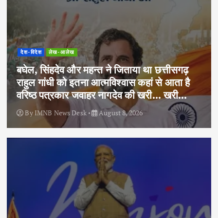
देश-विदेश
लेख-आलेख
बघेल, सिंहदेव और महन्त ने जिताया था छत्तीसगढ़
राहुल गांधी को इतना आत्मविश्वास कहां से आता है
वरिष्ठ पत्रकार जवाहर नागदेव की खरी… खरी…
By
IMNB News Desk
August 8, 2026