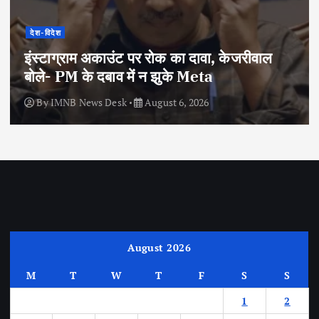
देश-विदेश
इंस्टाग्राम अकाउंट पर रोक का दावा, केजरीवाल
बोले- PM के दबाव में न झुके Meta
By
IMNB News Desk
August 6, 2026
August 2026
M
T
W
T
F
S
S
1
2