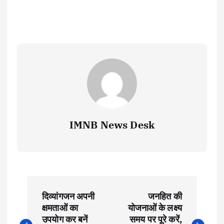
IMNB News Desk
P
दिव्यांगजन अपनी
जनहित की
o
क्षमताओं का
योजनाओं के लक्ष्य
उपयोग कर बनें
समय पर पूरे करें,