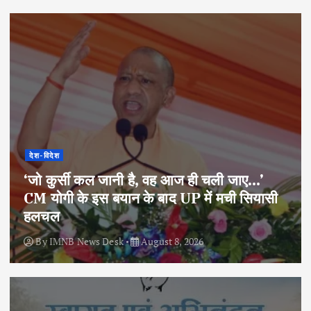
देश-विदेश
‘जो कुर्सी कल जानी है, वह आज ही चली जाए…’
CM योगी के इस बयान के बाद UP में मची सियासी
हलचल
By
IMNB News Desk
August 8, 2026