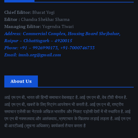
Chief Editor:
Bharat Yogi
Editor :
Chandra Shekhar Sharma
Managing Editor:
Yogendra Tiwari
Address:
Commercial Complex, Housing Board Shejbahar,
Raipur – Chhattisgarh – 4920015
Phone:
+91 – 9926990173, +91-7000746733
Email:
imnb.org@gmail.com
About Us
आई एम एन बी, भारत की हिन्दी समाचार वेबसाइट है. आई एम एन बी, वेब टीवी चैनल है.
आई एम एन बी, खबरों के लिए स्ट्रिंग आपरेशन भी करती है. आई एम एन बी, राष्ट्रीय
समाचार एजेंसी का नेटवर्क अखिल भारतीय और निकट पड़ोसी देशों में भी स्थापित है. आई
एम एन बी नक्सलवाद और आतंकवाद ,भ्रष्टाचार के खिलाफ लड़ाई लड़ता है. आई एम एन
बी आरटीआई (सूचना अधिकार) कार्यकर्ता तैयार करता है