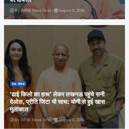
By
IMNB News Desk
August 8, 2026
देश-विदेश
‘ढाई किलो का हाथ’ लेकर लखनऊ पहुंचे सनी
देओल, प्रीति जिंटा भी साथ: योगी से हुई खास
मुलाकात
By
IMNB News Desk
August 8, 2026