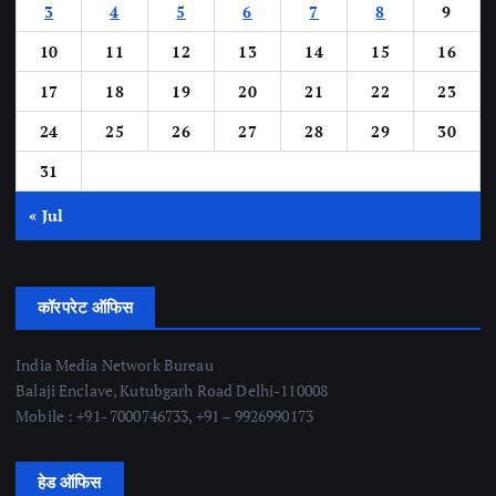
3
4
5
6
7
8
9
10
11
12
13
14
15
16
17
18
19
20
21
22
23
24
25
26
27
28
29
30
31
« Jul
कॉरपरेट ऑफिस
India Media Network Bureau
Balaji Enclave, Kutubgarh Road Delhi-110008
Mobile : +91- 7000746733, +91 – 9926990173
हेड ऑफिस