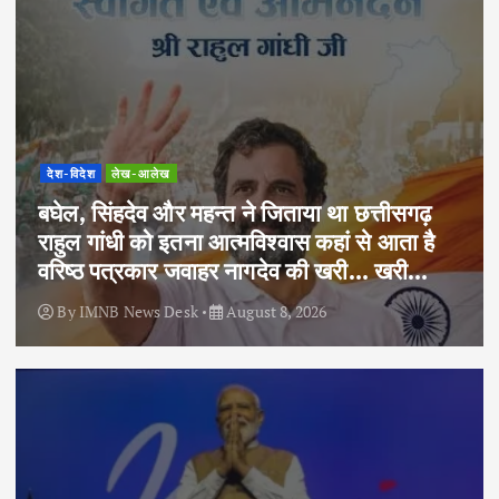
देश-विदेश
लेख-आलेख
बघेल, सिंहदेव और महन्त ने जिताया था छत्तीसगढ़
राहुल गांधी को इतना आत्मविश्वास कहां से आता है
वरिष्ठ पत्रकार जवाहर नागदेव की खरी… खरी…
By
IMNB News Desk
August 8, 2026