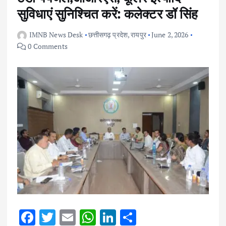
सुविधाएं सुनिश्चित करें: कलेक्टर डॉ सिंह
IMNB News Desk
छत्तीसगढ़ प्रदेश
,
रायपुर
June 2, 2026
0 Comments
F
T
E
W
Li
S