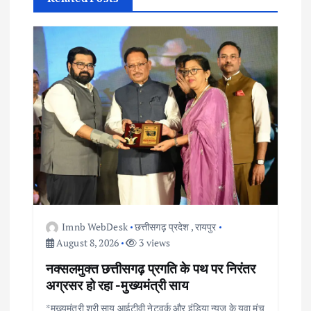
i
g
a
t
i
o
n
Imnb WebDesk
छत्तीसगढ़ प्रदेश
,
रायपुर
August 8, 2026
3 views
नक्सलमुक्त छत्तीसगढ़ प्रगति के पथ पर निरंतर
अग्रसर हो रहा -मुख्यमंत्री साय
*मुख्यमंत्री श्री साय आईटीवी नेटवर्क और इंडिया न्यूज के युवा मंच