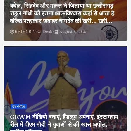
बघेल, सिंहदेव और महन्त ने जिताया था छत्तीसगढ़
राहुल गांधी को इतना आत्मविश्वास कहां से आता है
वरिष्ठ पत्रकार जवाहर नागदेव की खरी… खरी…
By
IMNB News Desk
August 8, 2026
देश-विदेश
GRWM वीडियो बनाएं, हैंडलूम अपनाएं, इंस्टाग्राम
रील में पीएम मोदी ने युवाओं से की खास अपील,