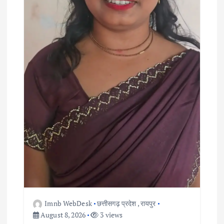
Imnb WebDesk
छत्तीसगढ़ प्रदेश
,
रायपुर
August 8, 2026
3 views