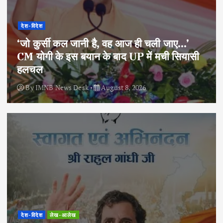
देश-विदेश
‘जो कुर्सी कल जानी है, वह आज ही चली जाए…’
CM योगी के इस बयान के बाद UP में मची सियासी
हलचल
By
IMNB News Desk
August 8, 2026
देश-विदेश
लेख-आलेख