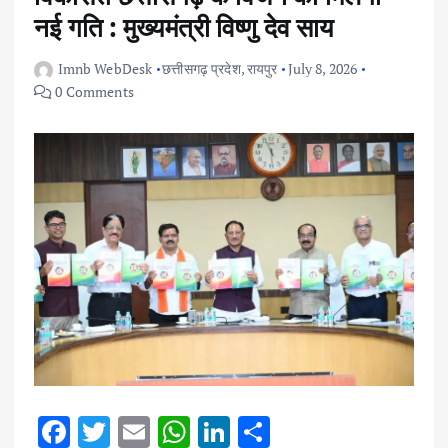
नई गति : मुख्यमंत्री विष्णु देव साय
Imnb WebDesk
छत्तीसगढ़ प्रदेश
,
रायपुर
July 8, 2026
0 Comments
F
T
E
W
Li
S