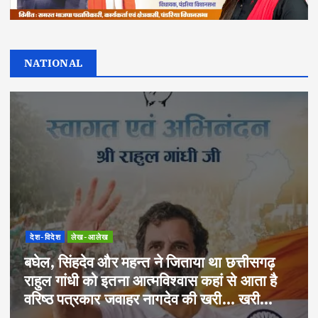
NATIONAL
देश-विदेश
लेख-आलेख
बघेल, सिंहदेव और महन्त ने जिताया था छत्तीसगढ़
राहुल गांधी को इतना आत्मविश्वास कहां से आता है
वरिष्ठ पत्रकार जवाहर नागदेव की खरी… खरी…