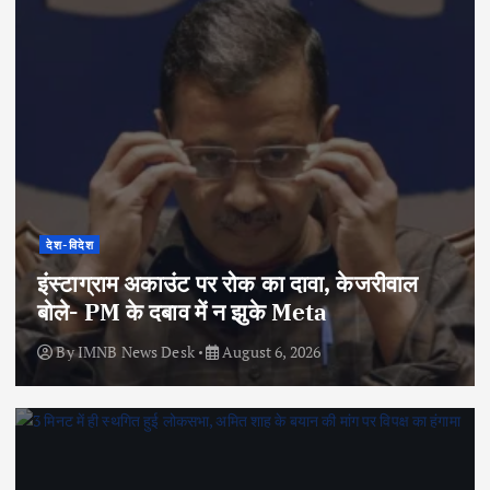
देश-विदेश
इंस्टाग्राम अकाउंट पर रोक का दावा, केजरीवाल
बोले- PM के दबाव में न झुके Meta
By
IMNB News Desk
August 6, 2026