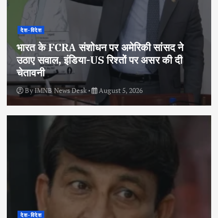
देश-विदेश
भारत के FCRA संशोधन पर अमेरिकी सांसद ने
उठाए सवाल, इंडिया-US रिश्तों पर असर की दी
चेतावनी
By
IMNB News Desk
August 5, 2026
देश-विदेश