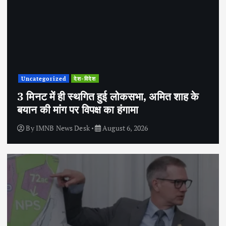
Uncategorized
देश-विदेश
3 मिनट में ही स्थगित हुई लोकसभा, अमित शाह के
बयान की मांग पर विपक्ष का हंगामा
By
IMNB News Desk
August 6, 2026