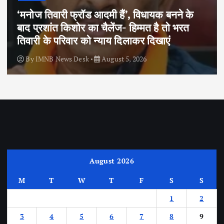
‘मनोज तिवारी फ्रॉड आदमी हैं’, विधायक बनने के
बाद प्रशांत किशोर का चैलेंज- हिम्मत है तो भरत
तिवारी के परिवार को न्याय दिलाकर दिखाएं
By
IMNB News Desk
August 5, 2026
August 2026
M
T
W
T
F
S
S
1
2
3
4
5
6
7
8
9