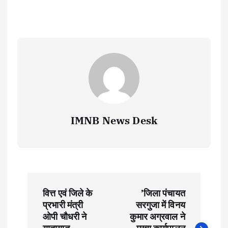
IMNB News Desk
P
वित्त एवं जिले के
’जिला पंचायत
o
प्रभारी मंत्री
सरगुजा में विनय
ओपी चौधरी ने
कुमार अग्रवाल ने