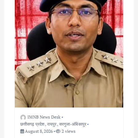
i
o
n
IMNB News Desk
छत्तीसगढ़ प्रदेश
,
रायपुर
,
सरगुजा-अंबिकापुर
August 8, 2026
2 views