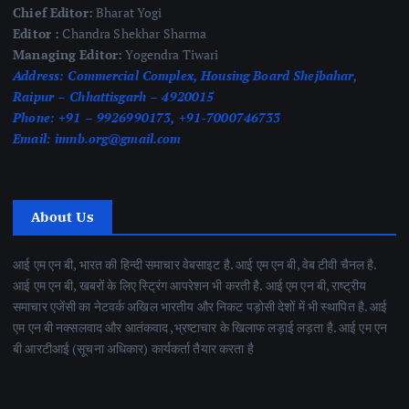
Chief Editor:
Bharat Yogi
Editor :
Chandra Shekhar Sharma
Managing Editor:
Yogendra Tiwari
Address:
Commercial Complex, Housing Board Shejbahar,
Raipur – Chhattisgarh – 4920015
Phone:
+91 – 9926990173, +91-7000746733
Email:
imnb.org@gmail.com
About Us
आई एम एन बी, भारत की हिन्दी समाचार वेबसाइट है. आई एम एन बी, वेब टीवी चैनल है.
आई एम एन बी, खबरों के लिए स्ट्रिंग आपरेशन भी करती है. आई एम एन बी, राष्ट्रीय
समाचार एजेंसी का नेटवर्क अखिल भारतीय और निकट पड़ोसी देशों में भी स्थापित है. आई
एम एन बी नक्सलवाद और आतंकवाद ,भ्रष्टाचार के खिलाफ लड़ाई लड़ता है. आई एम एन
बी आरटीआई (सूचना अधिकार) कार्यकर्ता तैयार करता है