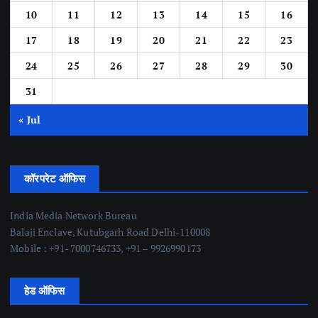
10
11
12
13
14
15
16
17
18
19
20
21
22
23
24
25
26
27
28
29
30
31
« Jul
कॉरपरेट ऑफिस
India Media Network Bureau
Balaji Enclave, Kutubgarh Road Delhi-110008
Mobile : +91- 7000746733, +91 – 9926990173
हेड ऑफिस