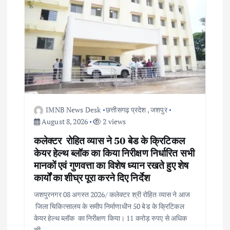
g
a
t
i
o
IMNB News Desk
छत्तीसगढ़ प्रदेश
,
जशपुर
August 8, 2026
2 views
n
कलेक्टर रोहित व्यास ने 50 बेड के क्रिटिकल
केयर हेल्थ ब्लॉक का किया निरीक्षण निर्धारित सभी
मानकों एवं गुणवत्ता का विशेष ध्यान रखते हुए शेष
कार्यों का शीघ्र पूरा करने दिए निर्देश
जशपुरनगर 08 अगस्त 2026/ कलेक्टर श्री रोहित व्यास ने आज
जिला चिकित्सालय के समीप निर्माणाधीन 50 बेड के क्रिटिकल
केयर हेल्थ ब्लॉक का निरीक्षण किया। 11 करोड़ रुपए से अधिक
की…