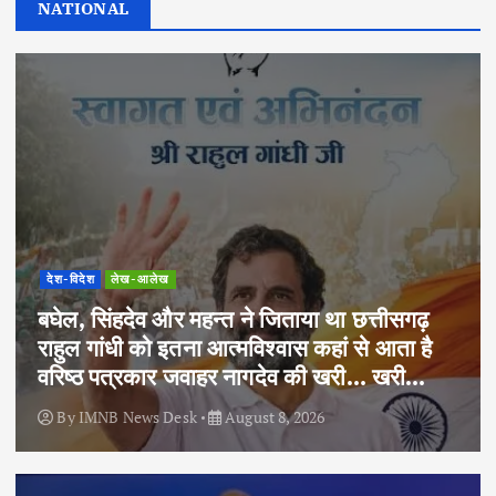
NATIONAL
देश-विदेश
लेख-आलेख
बघेल, सिंहदेव और महन्त ने जिताया था छत्तीसगढ़
राहुल गांधी को इतना आत्मविश्वास कहां से आता है
वरिष्ठ पत्रकार जवाहर नागदेव की खरी… खरी…
By
IMNB News Desk
August 8, 2026