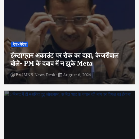
देश-विदेश
इंस्टाग्राम अकाउंट पर रोक का दावा, केजरीवाल
बोले- PM के दबाव में न झुके Meta
By
IMNB News Desk
August 6, 2026