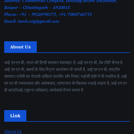
Address:
Commercial Complex, Housing Board Shejbahar,
Raipur – Chhattisgarh – 4920015
Phone:
+91 – 9926990173, +91-7000746733
Email:
imnb.org@gmail.com
About Us
आई एम एन बी, भारत की हिन्दी समाचार वेबसाइट है. आई एम एन बी, वेब टीवी चैनल है.
आई एम एन बी, खबरों के लिए स्ट्रिंग आपरेशन भी करती है. आई एम एन बी, राष्ट्रीय
समाचार एजेंसी का नेटवर्क अखिल भारतीय और निकट पड़ोसी देशों में भी स्थापित है. आई
एम एन बी नक्सलवाद और आतंकवाद ,भ्रष्टाचार के खिलाफ लड़ाई लड़ता है. आई एम एन
बी आरटीआई (सूचना अधिकार) कार्यकर्ता तैयार करता है
Link
About Us