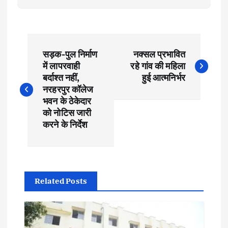
P
सड़क-पुल निर्माण
नक्सल प्रभावित
o
में लापरवाही
रहे गांव की महिला
बर्दाश्त नहीं,
हुई आत्मनिर्भर
s
नरहरपुर कॉलेज
भवन के ठेकेदार
t
को नोटिस जारी
करने के निर्देश
n
a
Related Posts
v
i