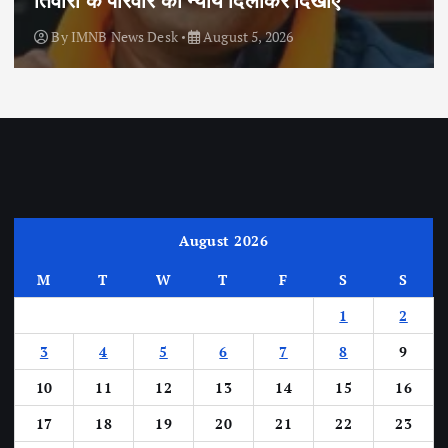
By
IMNB News Desk
August 5, 2026
August 2026
M
T
W
T
F
S
S
1
2
3
4
5
6
7
8
9
10
11
12
13
14
15
16
17
18
19
20
21
22
23