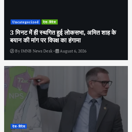
Uncategorized
देश-विदेश
3 मिनट में ही स्थगित हुई लोकसभा, अमित शाह के
बयान की मांग पर विपक्ष का हंगामा
By
IMNB News Desk
August 6, 2026
देश-विदेश