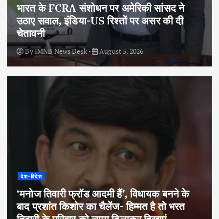
भारत के FCRA संशोधन पर अमेरिकी सांसद ने
उठाए सवाल, इंडिया-US रिश्तों पर असर की दी
चेतावनी
By
IMNB News Desk
August 5, 2026
देश-विदेश
‘मनोज तिवारी फ्रॉड आदमी हैं’, विधायक बनने के
बाद प्रशांत किशोर का चैलेंज- हिम्मत है तो भरत
तिवारी के परिवार को न्याय दिलाकर दिखाएं