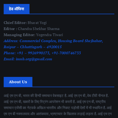
हेड ऑफिस
Chief Editor:
Bharat Yogi
Editor :
Chandra Shekhar Sharma
Managing Editor:
Yogendra Tiwari
Address:
Commercial Complex, Housing Board Shejbahar,
Raipur – Chhattisgarh – 4920015
Phone:
+91 – 9926990173, +91-7000746733
Email:
imnb.org@gmail.com
About Us
आई एम एन बी, भारत की हिन्दी समाचार वेबसाइट है. आई एम एन बी, वेब टीवी चैनल है.
आई एम एन बी, खबरों के लिए स्ट्रिंग आपरेशन भी करती है. आई एम एन बी, राष्ट्रीय
समाचार एजेंसी का नेटवर्क अखिल भारतीय और निकट पड़ोसी देशों में भी स्थापित है. आई
एम एन बी नक्सलवाद और आतंकवाद ,भ्रष्टाचार के खिलाफ लड़ाई लड़ता है. आई एम एन