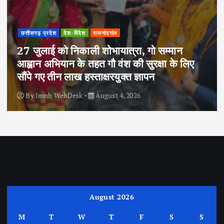
छत्तीसगढ़ प्रदेश
देश-विदेश
राजनांदगांव
27 जुलाई को निकाली शोभायात्रा, गो सम्मान
आह्वान अभियान के तहत गौ वंश की सुरक्षा के लिए
सौंपे गए तीन लाख हस्ताक्षरयुक्त ज्ञापन
By
Imnb WebDesk
August 4, 2026
August 2026
M
T
W
T
F
S
S