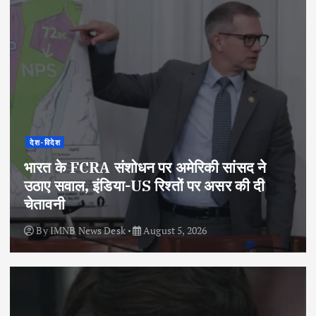
देश-विदेश
भारत के FCRA संशोधन पर अमेरिकी सांसद ने
उठाए सवाल, इंडिया-US रिश्तों पर असर की दी
चेतावनी
By
IMNB News Desk
August 5, 2026