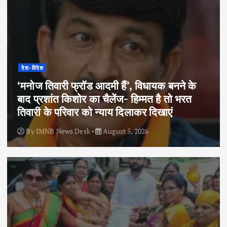
देश-विदेश
‘मनोज तिवारी फ्रॉड आदमी हैं’, विधायक बनने के
बाद प्रशांत किशोर का चैलेंज- हिम्मत है तो भरत
तिवारी के परिवार को न्याय दिलाकर दिखाएं
By
IMNB News Desk
August 5, 2026