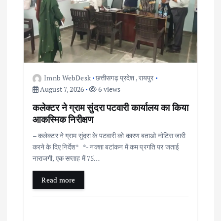
g
a
t
i
Imnb WebDesk
छत्तीसगढ़ प्रदेश
,
रायपुर
August 7, 2026
6 views
o
कलेक्टर ने ग्राम सुंदरा पटवारी कार्यालय का किया
आकस्मिक निरीक्षण
n
– कलेक्टर ने ग्राम सुंदरा के पटवारी को कारण बताओ नोटिस जारी
करने के दिए निर्देश* *- नक्शा बटांकन में कम प्रगति पर जताई
नाराजगी, एक सप्ताह में 75…
Read more