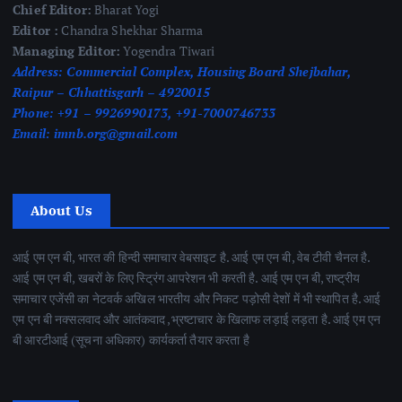
Chief Editor:
Bharat Yogi
Editor :
Chandra Shekhar Sharma
Managing Editor:
Yogendra Tiwari
Address:
Commercial Complex, Housing Board Shejbahar,
Raipur – Chhattisgarh – 4920015
Phone:
+91 – 9926990173, +91-7000746733
Email:
imnb.org@gmail.com
About Us
आई एम एन बी, भारत की हिन्दी समाचार वेबसाइट है. आई एम एन बी, वेब टीवी चैनल है.
आई एम एन बी, खबरों के लिए स्ट्रिंग आपरेशन भी करती है. आई एम एन बी, राष्ट्रीय
समाचार एजेंसी का नेटवर्क अखिल भारतीय और निकट पड़ोसी देशों में भी स्थापित है. आई
एम एन बी नक्सलवाद और आतंकवाद ,भ्रष्टाचार के खिलाफ लड़ाई लड़ता है. आई एम एन
बी आरटीआई (सूचना अधिकार) कार्यकर्ता तैयार करता है