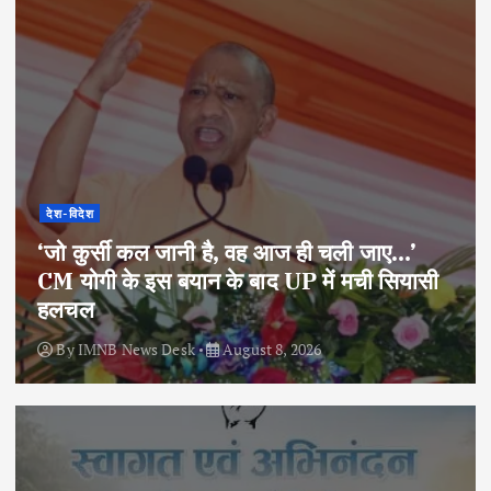
देश-विदेश
‘जो कुर्सी कल जानी है, वह आज ही चली जाए…’
CM योगी के इस बयान के बाद UP में मची सियासी
हलचल
By
IMNB News Desk
August 8, 2026