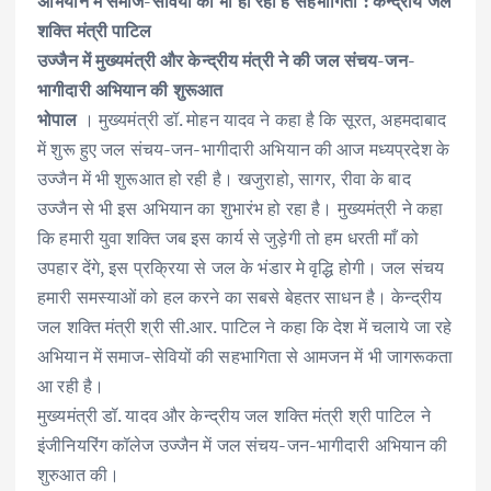
अभियान में समाज-सेवियों की भी हो रही है सहभागिता : केन्द्रीय जल
e
it
ai
at
k
ar
शक्ति मंत्री पाटिल
b
te
l
s
e
e
उज्जैन में मुख्यमंत्री और केन्द्रीय मंत्री ने की जल संचय-जन-
o
r
A
dI
भागीदारी अभियान की शुरूआत
o
p
n
भोपाल
। मुख्यमंत्री डॉ. मोहन यादव ने कहा है कि सूरत, अहमदाबाद
k
p
में शुरू हुए जल संचय-जन-भागीदारी अभियान की आज मध्यप्रदेश के
उज्जैन में भी शुरूआत हो रही है। खजुराहो, सागर, रीवा के बाद
उज्जैन से भी इस अभियान का शुभारंभ हो रहा है। मुख्यमंत्री ने कहा
कि हमारी युवा शक्ति जब इस कार्य से जुड़ेगी तो हम धरती माँ को
उपहार देंगे, इस प्रक्रिया से जल के भंडार मे वृद्धि होगी। जल संचय
हमारी समस्याओं को हल करने का सबसे बेहतर साधन है। केन्द्रीय
जल शक्ति मंत्री श्री सी.आर. पाटिल ने कहा कि देश में चलाये जा रहे
अभियान में समाज-सेवियों की सहभागिता से आमजन में भी जागरूकता
आ रही है।
मुख्यमंत्री डॉ. यादव और केन्द्रीय जल शक्ति मंत्री श्री पाटिल ने
इंजीनियरिंग कॉलेज उज्जैन में जल संचय-जन-भागीदारी अभियान की
शुरुआत की।