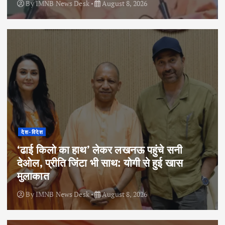
By
IMNB News Desk
August 8, 2026
देश-विदेश
‘ढाई किलो का हाथ’ लेकर लखनऊ पहुंचे सनी
देओल, प्रीति जिंटा भी साथ: योगी से हुई खास
मुलाकात
By
IMNB News Desk
August 8, 2026