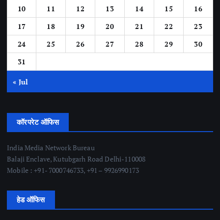
10
11
12
13
14
15
16
17
18
19
20
21
22
23
24
25
26
27
28
29
30
31
« Jul
कॉरपरेट ऑफिस
India Media Network Bureau
Balaji Enclave, Kutubgarh Road Delhi-110008
Mobile : +91- 7000746733, +91 – 9926990173
हेड ऑफिस