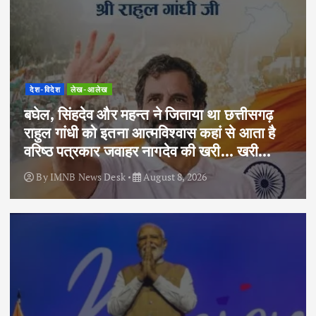
देश-विदेश
लेख-आलेख
बघेल, सिंहदेव और महन्त ने जिताया था छत्तीसगढ़
राहुल गांधी को इतना आत्मविश्वास कहां से आता है
वरिष्ठ पत्रकार जवाहर नागदेव की खरी… खरी…
By
IMNB News Desk
August 8, 2026