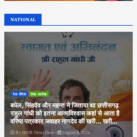
NATIONAL
देश-विदेश
लेख-आलेख
बघेल, सिंहदेव और महन्त ने जिताया था छत्तीसगढ़
राहुल गांधी को इतना आत्मविश्वास कहां से आता है
वरिष्ठ पत्रकार जवाहर नागदेव की खरी… खरी…
By
IMNB News Desk
August 8, 2026