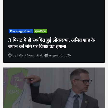
Uncategorized
देश-विदेश
3 मिनट में ही स्थगित हुई लोकसभा, अमित शाह के
बयान की मांग पर विपक्ष का हंगामा
By
IMNB News Desk
August 6, 2026