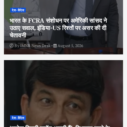
देश-विदेश
भारत के FCRA संशोधन पर अमेरिकी सांसद ने
उठाए सवाल, इंडिया-US रिश्तों पर असर की दी
चेतावनी
By
IMNB News Desk
August 5, 2026
देश-विदेश