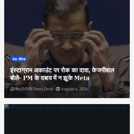
देश-विदेश
इंस्टाग्राम अकाउंट पर रोक का दावा, केजरीवाल
बोले- PM के दबाव में न झुके Meta
By
IMNB News Desk
August 6, 2026