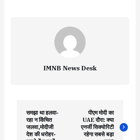
IMNB News Desk
P
समझा था हलवा-
पीएम मोदी का
o
रहा न किंचित
UAE दौरा: क्या
जलवा,मोदीजी
एनर्जी सिक्योरिटी
s
देश की धरोहर-
रहेगा सबसे बड़ा