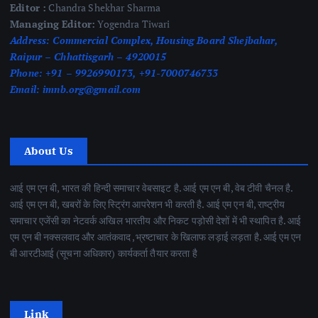
Editor :
Chandra Shekhar Sharma
Managing Editor:
Yogendra Tiwari
Address:
Commercial Complex, Housing Board Shejbahar,
Raipur – Chhattisgarh – 4920015
Phone:
+91 – 9926990173, +91-7000746733
Email:
imnb.org@gmail.com
About Us
आई एम एन बी, भारत की हिन्दी समाचार वेबसाइट है. आई एम एन बी, वेब टीवी चैनल है.
आई एम एन बी, खबरों के लिए स्ट्रिंग आपरेशन भी करती है. आई एम एन बी, राष्ट्रीय
समाचार एजेंसी का नेटवर्क अखिल भारतीय और निकट पड़ोसी देशों में भी स्थापित है. आई
एम एन बी नक्सलवाद और आतंकवाद ,भ्रष्टाचार के खिलाफ लड़ाई लड़ता है. आई एम एन
बी आरटीआई (सूचना अधिकार) कार्यकर्ता तैयार करता है
Link