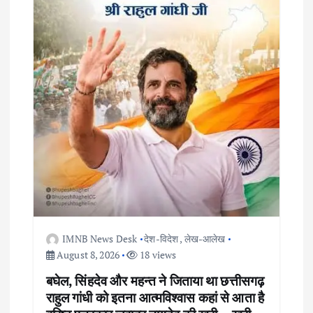
o
n
IMNB News Desk
देश-विदेश
,
लेख-आलेख
August 8, 2026
18 views
बघेल, सिंहदेव और महन्त ने जिताया था छत्तीसगढ़
राहुल गांधी को इतना आत्मविश्वास कहां से आता है