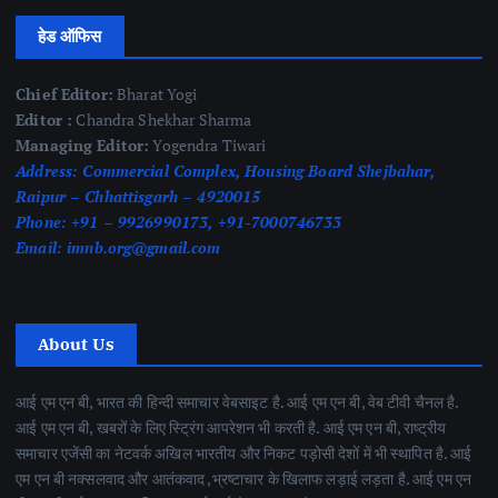
हेड ऑफिस
Chief Editor:
Bharat Yogi
Editor :
Chandra Shekhar Sharma
Managing Editor:
Yogendra Tiwari
Address:
Commercial Complex, Housing Board Shejbahar,
Raipur – Chhattisgarh – 4920015
Phone:
+91 – 9926990173, +91-7000746733
Email:
imnb.org@gmail.com
About Us
आई एम एन बी, भारत की हिन्दी समाचार वेबसाइट है. आई एम एन बी, वेब टीवी चैनल है.
आई एम एन बी, खबरों के लिए स्ट्रिंग आपरेशन भी करती है. आई एम एन बी, राष्ट्रीय
समाचार एजेंसी का नेटवर्क अखिल भारतीय और निकट पड़ोसी देशों में भी स्थापित है. आई
एम एन बी नक्सलवाद और आतंकवाद ,भ्रष्टाचार के खिलाफ लड़ाई लड़ता है. आई एम एन