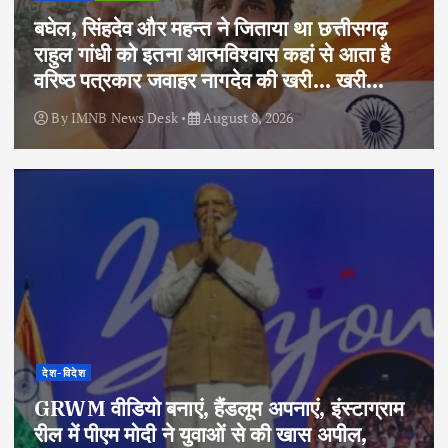
बघेल, सिंहदेव और महन्त ने जिताया था छत्तीसगढ़
राहुल गांधी को इतना आत्मविश्वास कहां से आता है
वरिष्ठ पत्रकार जवाहर नागदेव की खरी… खरी…
By
IMNB News Desk
August 8, 2026
देश-विदेश
GRWM वीडियो बनाएं, हैंडलूम अपनाएं, इंस्टाग्राम
रील में पीएम मोदी ने युवाओं से की खास अपील,