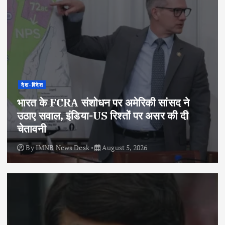
देश-विदेश
भारत के FCRA संशोधन पर अमेरिकी सांसद ने
उठाए सवाल, इंडिया-US रिश्तों पर असर की दी
चेतावनी
By
IMNB News Desk
August 5, 2026