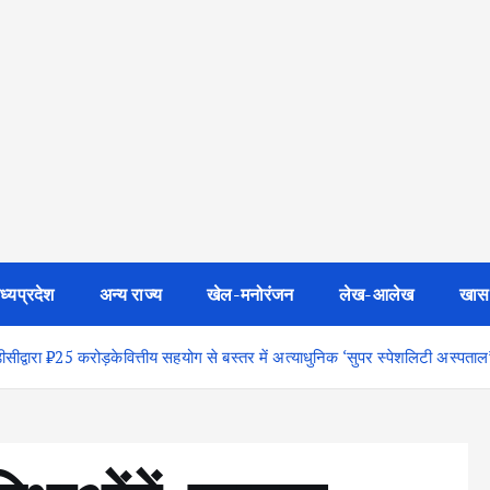
ध्यप्रदेश
अन्य राज्य
खेल-मनोरंजन
लेख-आलेख
खास
मडीसीद्वारा ₹25 करोड़केवित्तीय सहयोग से बस्तर में अत्याधुनिक ‘सुपर स्पेशलिटी अस्पताल