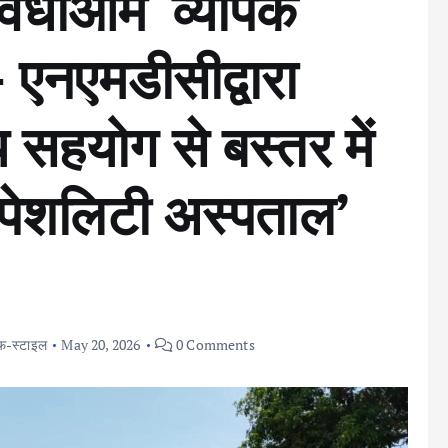
ुविधाओंमें व्‍यापक
 एनएमडीसीद्वारा
 सहयोग से बस्तर में
्पेशलिटी अस्पताल’
इफ-स्टाइल
May 20, 2026
0 Comments