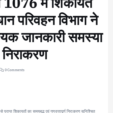
ाइन 1076 में शिकायत
धान परिवहन विभाग ने
्यक जानकारी समस्या
 निराकरण
0 Comments
से प्राप्त शिकायतों का समयबद्ध एवं गुणवत्तापूर्ण निराकरण सुनिश्चित