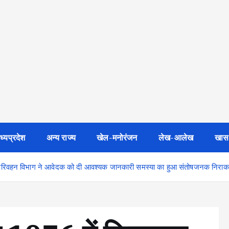
ध्यप्रदेश
अन्य राज्य
खेल-मनोरंजन
लेख-आलेख
खास
धान परिवहन विभाग ने आवेदक को दी आवश्यक जानकारी समस्या का हुआ संतोषजनक निरा