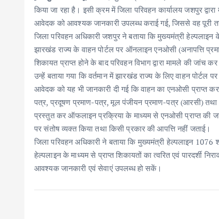
e
it
ai
at
k
ar
किया जा रहा है। इसी क्रम में जिला परिवहन कार्यालय जशपुर द्वारा म
b
te
l
s
e
e
आवेदक को आवश्यक जानकारी उपलब्ध कराई गई, जिससे वह पूरी तर
o
r
A
dI
जिला परिवहन अधिकारी जशपुर ने बताया कि मुख्यमंत्री हेल्पलाइन 
o
p
n
झारखंड राज्य के वाहन पोर्टल पर ऑनलाइन एनओसी (अनापत्ति प्रम
k
p
शिकायत प्राप्त होने के बाद परिवहन विभाग द्वारा मामले की जांच 
उन्हें बताया गया कि वर्तमान में झारखंड राज्य के लिए वाहन पोर्टल
आवेदक को यह भी जानकारी दी गई कि वाहन का एनओसी प्राप्त करने 
पत्र, प्रदूषण प्रमाण-पत्र, मूल पंजीयन प्रमाण-पत्र (आरसी) तथा
प्रस्तुत कर ऑफलाइन प्रक्रिया के माध्यम से एनओसी प्राप्त की 
पर संतोष व्यक्त किया तथा किसी प्रकार की आपत्ति नहीं जताई।
जिला परिवहन अधिकारी ने बताया कि मुख्यमंत्री हेल्पलाइन 1076 
हेल्पलाइन के माध्यम से प्राप्त शिकायतों का त्वरित एवं पारदर्शी
आवश्यक जानकारी एवं सेवाएं उपलब्ध हो सकें।