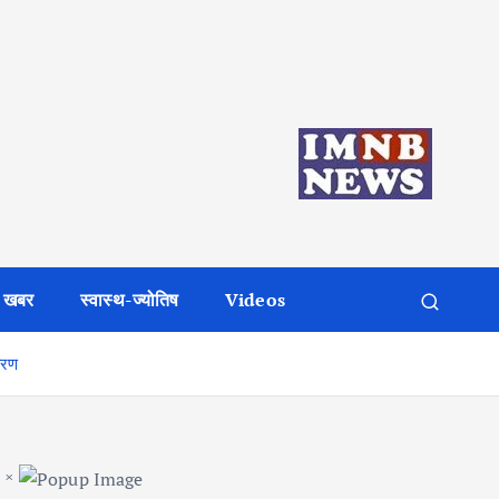
 खबर
स्वास्थ-ज्योतिष
Videos
करण
×