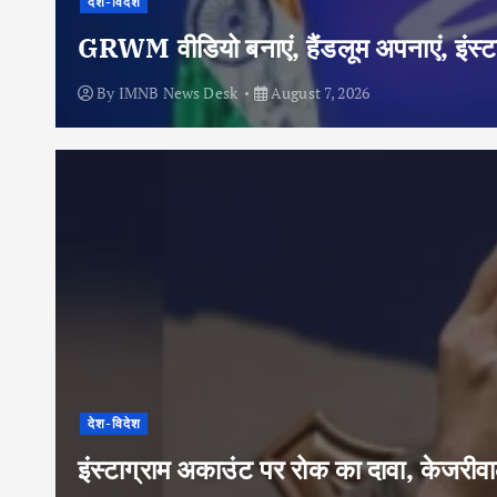
देश-विदेश
GRWM वीडियो बनाएं, हैंडलूम अपनाएं, इंस्टा
By
IMNB News Desk
August 7, 2026
देश-विदेश
इंस्टाग्राम अकाउंट पर रोक का दावा, केजरी