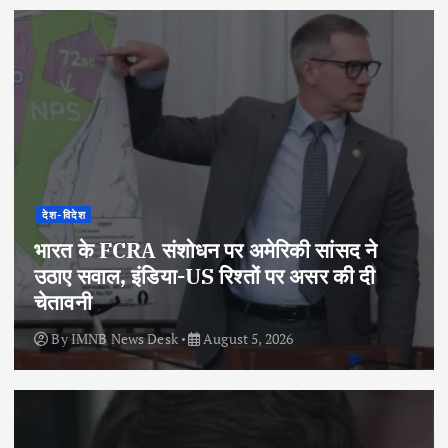
देश-विदेश
भारत के FCRA संशोधन पर अमेरिकी सांसद ने
उठाए सवाल, इंडिया-US रिश्तों पर असर की दी
चेतावनी
By
IMNB News Desk
August 5, 2026