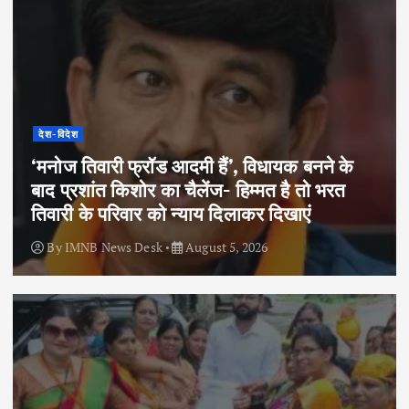
देश-विदेश
‘मनोज तिवारी फ्रॉड आदमी हैं’, विधायक बनने के
बाद प्रशांत किशोर का चैलेंज- हिम्मत है तो भरत
तिवारी के परिवार को न्याय दिलाकर दिखाएं
By
IMNB News Desk
August 5, 2026