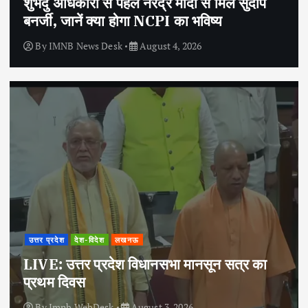
शुभेंदु अधिकारी से पहले नरेंद्र मोदी से मिले सुदीप
बनर्जी, जानें क्या होगा NCPI का भविष्य
By
IMNB News Desk
August 4, 2026
उत्तर प्रदेश
देश-विदेश
लखनऊ
LIVE: उत्तर प्रदेश विधानसभा मानसून सत्र का
प्रथम दिवस
By
Imnb WebDesk
August 3, 2026