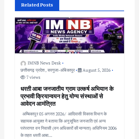
i
Related Posts
g
a
t
i
IMNB News Desk
छत्तीसगढ़ प्रदेश
,
सरगुजा-अंबिकापुर
August 5, 2026
7 views
o
धरती आबा जनजातीय ग्राम उत्कर्ष अभियान के
n
प्रभावी क्रियान्वयन हेतु योग्य संस्थाओं से
आवेदन आमंत्रित
अम्बिकापुर 05 अगस्त 2026/ आदिवासी विकास विभाग के
सहायक आयुक्त ने बताया कि अनुसूचित जनजाति एवं अन्य
परंपरागत वन निवासी (वन अधिकारों की मान्यता) अधिनियम 2006
के तहत धरती आबा…