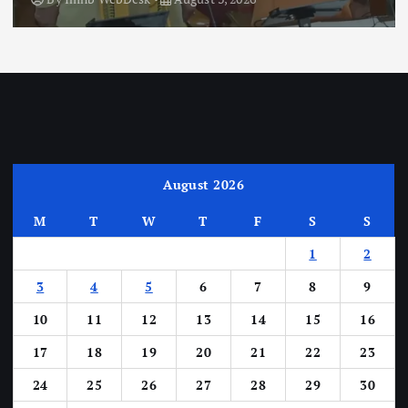
August 2026
M
T
W
T
F
S
S
1
2
3
4
5
6
7
8
9
10
11
12
13
14
15
16
17
18
19
20
21
22
23
24
25
26
27
28
29
30