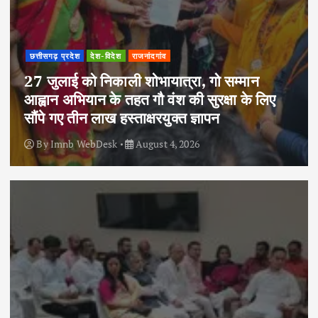
छत्तीसगढ़ प्रदेश
देश-विदेश
राजनांदगांव
27 जुलाई को निकाली शोभायात्रा, गो सम्मान
आह्वान अभियान के तहत गौ वंश की सुरक्षा के लिए
सौंपे गए तीन लाख हस्ताक्षरयुक्त ज्ञापन
By
Imnb WebDesk
August 4, 2026