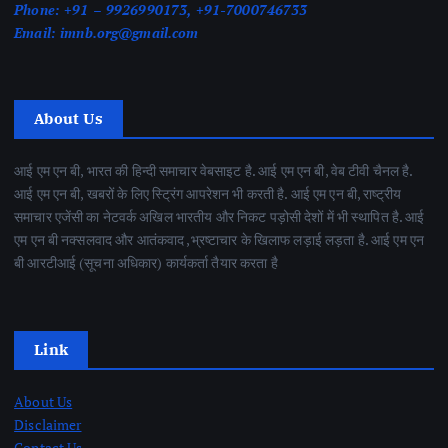
Phone:
+91 – 9926990173, +91-7000746733
Email:
imnb.org@gmail.com
About Us
आई एम एन बी, भारत की हिन्दी समाचार वेबसाइट है. आई एम एन बी, वेब टीवी चैनल है.
आई एम एन बी, खबरों के लिए स्ट्रिंग आपरेशन भी करती है. आई एम एन बी, राष्ट्रीय
समाचार एजेंसी का नेटवर्क अखिल भारतीय और निकट पड़ोसी देशों में भी स्थापित है. आई
एम एन बी नक्सलवाद और आतंकवाद ,भ्रष्टाचार के खिलाफ लड़ाई लड़ता है. आई एम एन
बी आरटीआई (सूचना अधिकार) कार्यकर्ता तैयार करता है
Link
About Us
Disclaimer
Contact Us