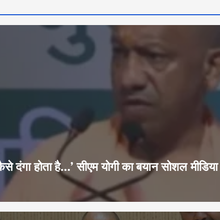
 हूं-कैसे दंगा होता है…’ सीएम योगी का बयान सोशल मीडि