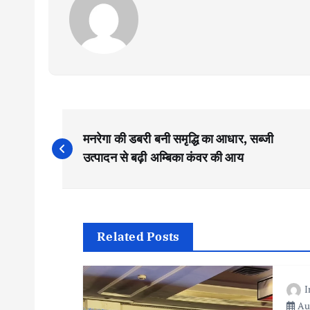
P
मनरेगा की डबरी बनी समृद्धि का आधार, सब्जी
o
उत्पादन से बढ़ी अम्बिका कंवर की आय
s
t
Related Posts
n
Aug