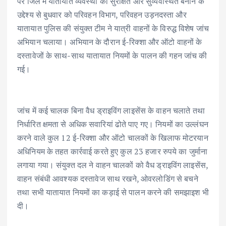
पर जिले में यातायात व्यवस्था को सुरक्षित और सुव्यवस्थित बनाने के
b
te
l
s
e
e
उद्देश्य से बुधवार को परिवहन विभाग, परिवहन उड़नदस्ता और
o
r
A
dI
यातायात पुलिस की संयुक्त टीम ने यात्री वाहनों के विरुद्ध विशेष जांच
o
p
n
अभियान चलाया। अभियान के दौरान ई-रिक्शा और ऑटो वाहनों के
k
p
दस्तावेजों के साथ-साथ यातायात नियमों के पालन की गहन जांच की
गई।
जांच में कई चालक बिना वैध ड्राइविंग लाइसेंस के वाहन चलाते तथा
निर्धारित क्षमता से अधिक सवारियां ढोते पाए गए। नियमों का उल्लंघन
करने वाले कुल 12 ई-रिक्शा और ऑटो चालकों के खिलाफ मोटरयान
अधिनियम के तहत कार्रवाई करते हुए कुल 23 हजार रुपये का जुर्माना
लगाया गया। संयुक्त दल ने वाहन चालकों को वैध ड्राइविंग लाइसेंस,
वाहन संबंधी आवश्यक दस्तावेज साथ रखने, ओवरलोडिंग से बचने
तथा सभी यातायात नियमों का कड़ाई से पालन करने की समझाइश भी
दी।