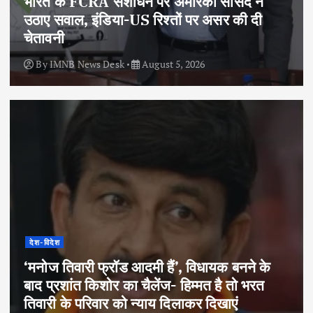
भारत के FCRA संशोधन पर अमेरिकी सांसद ने
उठाए सवाल, इंडिया-US रिश्तों पर असर की दी
चेतावनी
By
IMNB News Desk
August 5, 2026
देश-विदेश
‘मनोज तिवारी फ्रॉड आदमी हैं’, विधायक बनने के
बाद प्रशांत किशोर का चैलेंज- हिम्मत है तो भरत
तिवारी के परिवार को न्याय दिलाकर दिखाएं