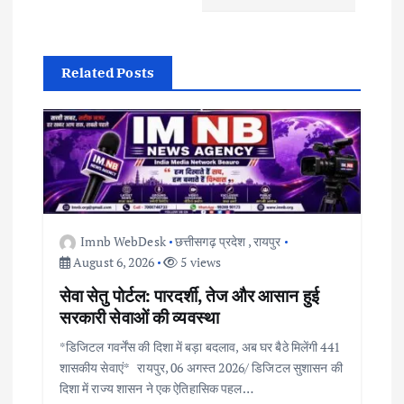
v
i
Related Posts
g
a
t
i
Imnb WebDesk
छत्तीसगढ़ प्रदेश
,
रायपुर
August 6, 2026
5 views
o
सेवा सेतु पोर्टल: पारदर्शी, तेज और आसान हुई
n
सरकारी सेवाओं की व्यवस्था
*डिजिटल गवर्नेंस की दिशा में बड़ा बदलाव, अब घर बैठे मिलेंगी 441
शासकीय सेवाएं* रायपुर, 06 अगस्त 2026/ डिजिटल सुशासन की
दिशा में राज्य शासन ने एक ऐतिहासिक पहल…