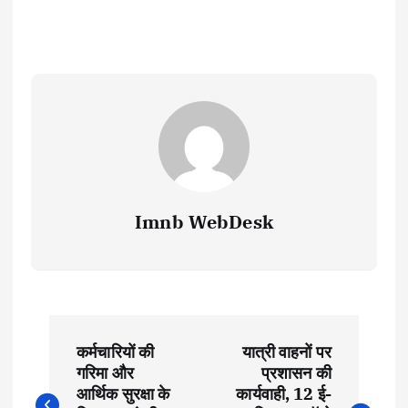
Imnb WebDesk
P
कर्मचारियों की
यात्री वाहनों पर
o
गरिमा और
प्रशासन की
आर्थिक सुरक्षा के
कार्यवाही, 12 ई-