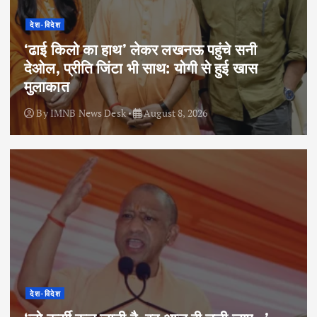
देश-विदेश
‘ढाई किलो का हाथ’ लेकर लखनऊ पहुंचे सनी
देओल, प्रीति जिंटा भी साथ: योगी से हुई खास
मुलाकात
By
IMNB News Desk
August 8, 2026
देश-विदेश