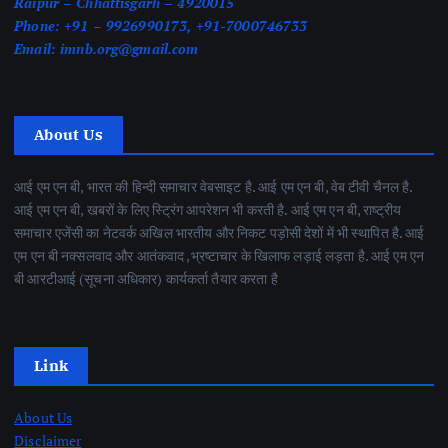
Raipur – Chhattisgarh – 4920015
Phone:
+91 – 9926990173, +91-7000746733
Email:
imnb.org@gmail.com
About Us
आई एम एन बी, भारत की हिन्दी समाचार वेबसाइट है. आई एम एन बी, वेब टीवी चैनल है.
आई एम एन बी, खबरों के लिए स्ट्रिंग आपरेशन भी करती है. आई एम एन बी, राष्ट्रीय
समाचार एजेंसी का नेटवर्क अखिल भारतीय और निकट पड़ोसी देशों में भी स्थापित है. आई
एम एन बी नक्सलवाद और आतंकवाद ,भ्रष्टाचार के खिलाफ लड़ाई लड़ता है. आई एम एन
बी आरटीआई (सूचना अधिकार) कार्यकर्ता तैयार करता है
Link
About Us
Disclaimer