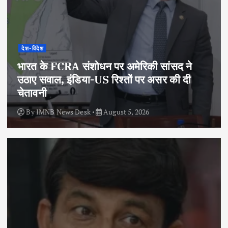
देश-विदेश
भारत के FCRA संशोधन पर अमेरिकी सांसद ने
उठाए सवाल, इंडिया-US रिश्तों पर असर की दी
चेतावनी
By
IMNB News Desk
August 5, 2026