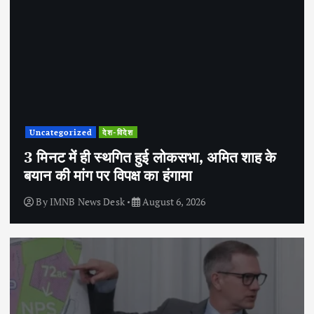
Uncategorized
देश-विदेश
3 मिनट में ही स्थगित हुई लोकसभा, अमित शाह के
बयान की मांग पर विपक्ष का हंगामा
By
IMNB News Desk
August 6, 2026