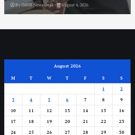
By
IMNB News Desk
August 4, 2026
August 2026
M
T
W
T
F
S
S
1
2
3
4
5
6
7
8
9
10
11
12
13
14
15
16
17
18
19
20
21
22
23
24
25
26
27
28
29
30