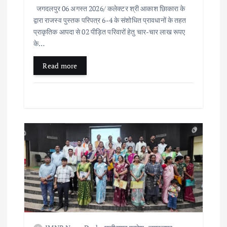
o
जगदलपुर 06 अगस्त 2026/ कलेक्टर श्री आकाश छिाकारा के
द्वारा राजस्व पुस्तक परिपत्र 6-4 के संशोधित प्रावधानों के तहत
n
प्राकृतिक आपदा से 02 पीड़ित परिवारों हेतु चार-चार लाख रूपए
के…
Read more