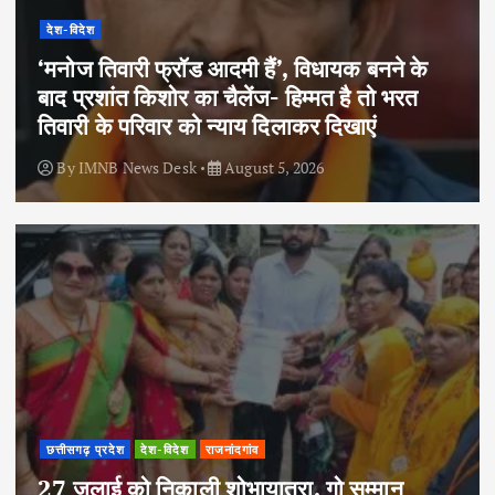
देश-विदेश
‘मनोज तिवारी फ्रॉड आदमी हैं’, विधायक बनने के
बाद प्रशांत किशोर का चैलेंज- हिम्मत है तो भरत
तिवारी के परिवार को न्याय दिलाकर दिखाएं
By
IMNB News Desk
August 5, 2026
छत्तीसगढ़ प्रदेश
देश-विदेश
राजनांदगांव
27 जुलाई को निकाली शोभायात्रा, गो सम्मान