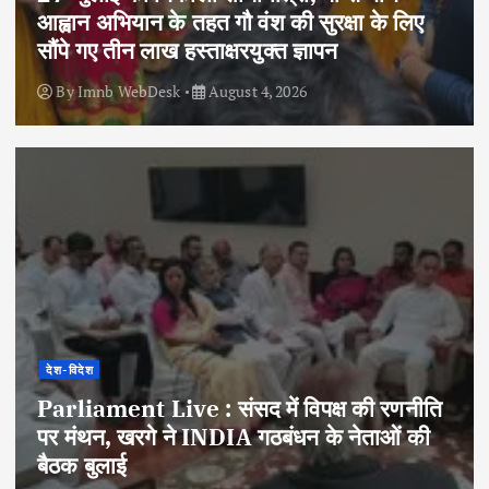
आह्वान अभियान के तहत गौ वंश की सुरक्षा के लिए
सौंपे गए तीन लाख हस्ताक्षरयुक्त ज्ञापन
By
Imnb WebDesk
August 4, 2026
देश-विदेश
Parliament Live : संसद में विपक्ष की रणनीति
पर मंथन, खरगे ने INDIA गठबंधन के नेताओं की
बैठक बुलाई