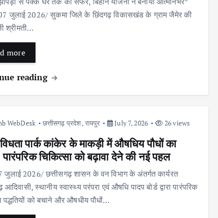
झोपड़ी से पक्के घर तक का सफर, बिहान योजना ने बनाया आत्मनिर्भर*
 07 जुलाई 2026/ सुकमा जिले के छिंदगढ़ विकासखंड के ग्राम जैमेर की
ली श्रीमती…
d more
nue reading
nb WebDesk
छत्तीसगढ़ प्रदेश
,
रायपुर
July 7, 2026
26 views
विधता पार्क कांकेर के माकड़ी में औषधिय पौधों का
 पारंपरिक चिकित्सा को बढ़ावा देने की नई पहल
 7 जुलाई 2026/ छत्तीसगढ़ शासन के वन विभाग के अंतर्गत कार्यरत
 आदिवासी, स्थानीय स्वास्थ्य परंपरा एवं औषधि पादप बोर्ड द्वारा पारंपरिक
ा पद्धतियों को बचाने और औषधीय पौधों…