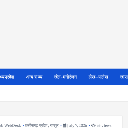
ध्यप्रदेश
अन्य राज्य
खेल-मनोरंजन
लेख-आलेख
खास
nb WebDesk
छत्तीसगढ़ प्रदेश
,
रायपुर
July 7, 2026
35 views