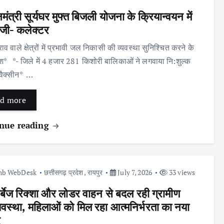
मंत्री सूर्यघर मुफ्त बिजली योजना के क्रियान्वयन में
तेजी- कलेक्टर
 वाले क्षेत्रों में प्रभावी जल निकासी की व्यवस्था सुनिश्चित करने के
्देश* *- जिले में 4 हजार 281 किशोरी बालिकाओं ने लगवाया नि:शुल्क
वैक्सीन* …
d more
nue reading
nb WebDesk
छत्तीसगढ़ प्रदेश
,
रायपुर
July 7, 2026
33 views
ार्बेज रिक्शा और लोडर वाहन से बदल रही ग्रामीण
्यवस्था, महिलाओं को मिल रहा आत्मनिर्भरता का नया
र