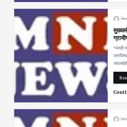
Im
मुख्य
ग्रामी
*ब्याही
जनविश्व
जवाबदे
Rea
Conti
Im