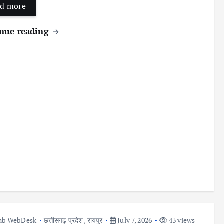
d more
nue reading
nb WebDesk
छत्तीसगढ़ प्रदेश
,
रायपुर
July 7, 2026
43 views