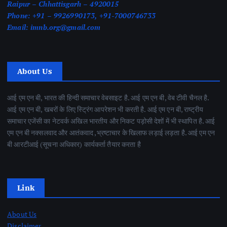
Raipur – Chhattisgarh – 4920015
Phone:
+91 – 9926990173, +91-7000746733
Email:
imnb.org@gmail.com
About Us
आई एम एन बी, भारत की हिन्दी समाचार वेबसाइट है. आई एम एन बी, वेब टीवी चैनल है.
आई एम एन बी, खबरों के लिए स्ट्रिंग आपरेशन भी करती है. आई एम एन बी, राष्ट्रीय
समाचार एजेंसी का नेटवर्क अखिल भारतीय और निकट पड़ोसी देशों में भी स्थापित है. आई
एम एन बी नक्सलवाद और आतंकवाद ,भ्रष्टाचार के खिलाफ लड़ाई लड़ता है. आई एम एन
बी आरटीआई (सूचना अधिकार) कार्यकर्ता तैयार करता है
Link
About Us
Disclaimer