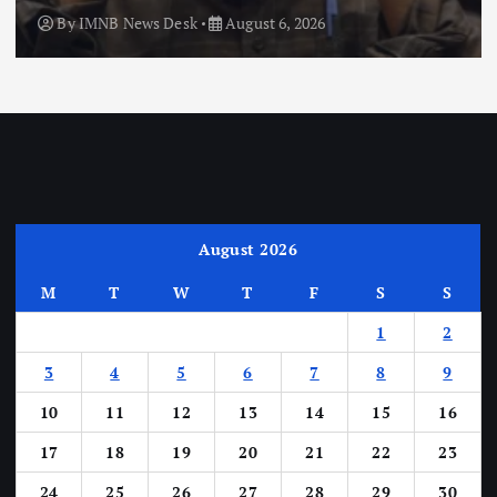
By
IMNB News Desk
August 6, 2026
August 2026
M
T
W
T
F
S
S
1
2
3
4
5
6
7
8
9
10
11
12
13
14
15
16
17
18
19
20
21
22
23
24
25
26
27
28
29
30