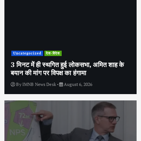
Uncategorized
देश-विदेश
3 मिनट में ही स्थगित हुई लोकसभा, अमित शाह के
बयान की मांग पर विपक्ष का हंगामा
By
IMNB News Desk
August 6, 2026