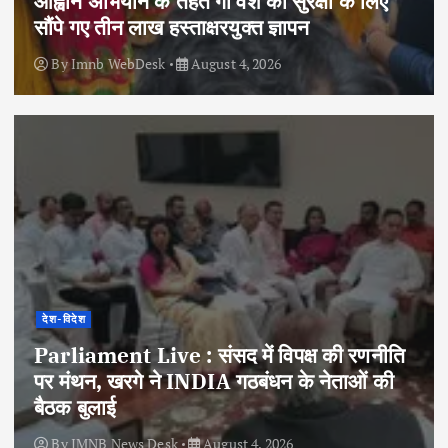
आह्वान अभियान के तहत गौ वंश की सुरक्षा के लिए
सौंपे गए तीन लाख हस्ताक्षरयुक्त ज्ञापन
By
Imnb WebDesk
August 4, 2026
देश-विदेश
Parliament Live : संसद में विपक्ष की रणनीति
पर मंथन, खरगे ने INDIA गठबंधन के नेताओं की
बैठक बुलाई
By
IMNB News Desk
August 4, 2026