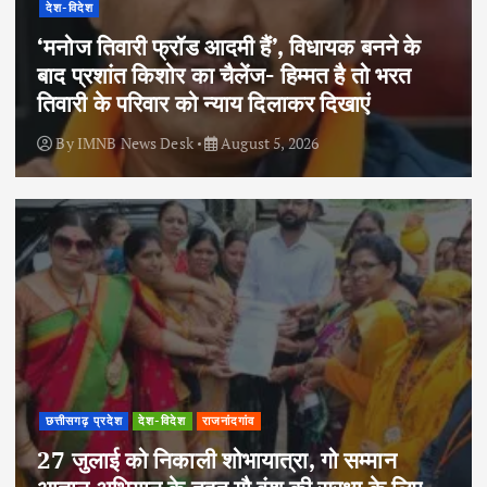
देश-विदेश
‘मनोज तिवारी फ्रॉड आदमी हैं’, विधायक बनने के
बाद प्रशांत किशोर का चैलेंज- हिम्मत है तो भरत
तिवारी के परिवार को न्याय दिलाकर दिखाएं
By
IMNB News Desk
August 5, 2026
छत्तीसगढ़ प्रदेश
देश-विदेश
राजनांदगांव
27 जुलाई को निकाली शोभायात्रा, गो सम्मान