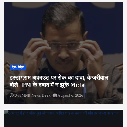
देश-विदेश
इंस्टाग्राम अकाउंट पर रोक का दावा, केजरीवाल
बोले- PM के दबाव में न झुके Meta
By
IMNB News Desk
August 6, 2026