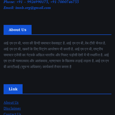
Phone:
+91 – 9926990173, +91-7000746733
Email:
imnb.org@gmail.com
About Us
आई एम एन बी, भारत की हिन्दी समाचार वेबसाइट है. आई एम एन बी, वेब टीवी चैनल है.
आई एम एन बी, खबरों के लिए स्ट्रिंग आपरेशन भी करती है. आई एम एन बी, राष्ट्रीय
समाचार एजेंसी का नेटवर्क अखिल भारतीय और निकट पड़ोसी देशों में भी स्थापित है. आई
एम एन बी नक्सलवाद और आतंकवाद ,भ्रष्टाचार के खिलाफ लड़ाई लड़ता है. आई एम एन
बी आरटीआई (सूचना अधिकार) कार्यकर्ता तैयार करता है
Link
About Us
Disclaimer
Contact Us