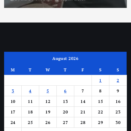
August 2026
M
T
W
T
F
S
S
1
2
3
4
5
6
7
8
9
10
11
12
13
14
15
16
17
18
19
20
21
22
23
24
25
26
27
28
29
30