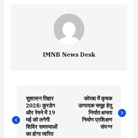
IMNB News Desk
P
सुशासन तिहार
कोरबा में कृषक
o
2026ः कुरडेग
उत्पादक समूह हेतु
और रेमने में 19
निर्यात क्षमता
s
मई को लगेगी
निर्माण प्रशिक्षण
शिविर समस्याओं
संपन्न
का होगा त्वरित