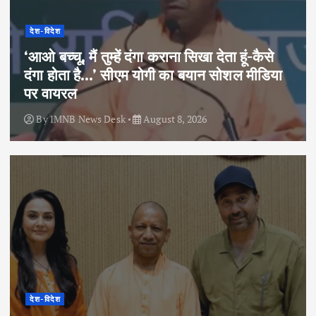
देश-विदेश
‘आओ बच्चू, मैं तुम्हें दंगा कराना सिखा देता हूं-कैसे
दंगा होता है…’ सीएम योगी का बयान सोशल मीडिया
पर वायरल
By
IMNB News Desk
August 8, 2026
देश-विदेश