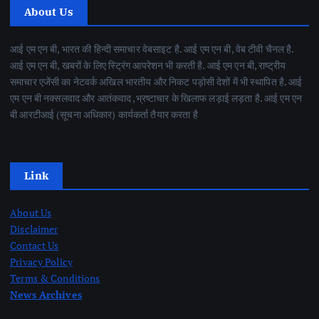
About Us
आई एम एन बी, भारत की हिन्दी समाचार वेबसाइट है. आई एम एन बी, वेब टीवी चैनल है.
आई एम एन बी, खबरों के लिए स्ट्रिंग आपरेशन भी करती है. आई एम एन बी, राष्ट्रीय
समाचार एजेंसी का नेटवर्क अखिल भारतीय और निकट पड़ोसी देशों में भी स्थापित है. आई
एम एन बी नक्सलवाद और आतंकवाद ,भ्रष्टाचार के खिलाफ लड़ाई लड़ता है. आई एम एन
बी आरटीआई (सूचना अधिकार) कार्यकर्ता तैयार करता है
Link
About Us
Disclaimer
Contact Us
Privacy Policy
Terms & Conditions
News Archives