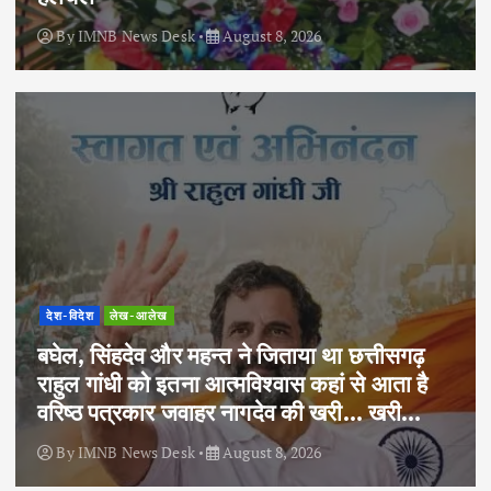
By
IMNB News Desk
August 8, 2026
देश-विदेश
लेख-आलेख
बघेल, सिंहदेव और महन्त ने जिताया था छत्तीसगढ़
राहुल गांधी को इतना आत्मविश्वास कहां से आता है
वरिष्ठ पत्रकार जवाहर नागदेव की खरी… खरी…
By
IMNB News Desk
August 8, 2026