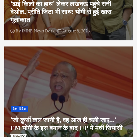
‘ढाई किलो का हाथ’ लेकर लखनऊ पहुंचे सनी
देओल, प्रीति जिंटा भी साथ: योगी से हुई खास
मुलाकात
By
IMNB News Desk
August 8, 2026
देश-विदेश
‘जो कुर्सी कल जानी है, वह आज ही चली जाए…’
CM योगी के इस बयान के बाद UP में मची सियासी
हलचल