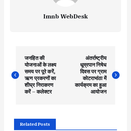
Imnb WebDesk
P
जनहित की
अंतर्राष्ट्रीय
o
योजनाओं के लक्ष्य
धूम्रपान निषेध
समय पर पूरे करें,
दिवस पर ग्राम
s
ऋण प्रकरणों का
कोटराभांठा में
शीघ्र निराकरण
कार्यक्रम का हुआ
t
करें – कलेक्टर
आयोजन
n
a
Related Posts