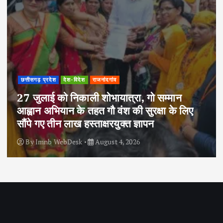
छत्तीसगढ़ प्रदेश
देश-विदेश
राजनांदगांव
27 जुलाई को निकाली शोभायात्रा, गो सम्मान
आह्वान अभियान के तहत गौ वंश की सुरक्षा के लिए
सौंपे गए तीन लाख हस्ताक्षरयुक्त ज्ञापन
By
Imnb WebDesk
August 4, 2026