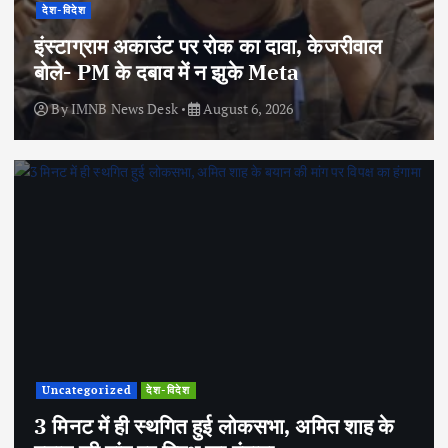
देश-विदेश
इंस्टाग्राम अकाउंट पर रोक का दावा, केजरीवाल
बोले- PM के दबाव में न झुके Meta
By
IMNB News Desk
August 6, 2026
Uncategorized
देश-विदेश
3 मिनट में ही स्थगित हुई लोकसभा, अमित शाह के