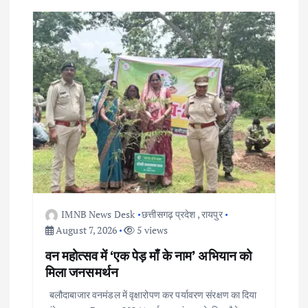
v
i
g
a
t
i
o
IMNB News Desk
छत्तीसगढ़ प्रदेश
,
रायपुर
August 7, 2026
5 views
n
वन महोत्सव में ‘एक पेड़ माँ के नाम’ अभियान को
मिला जनसमर्थन
बलौदाबाजार वनमंडल में वृक्षारोपण कर पर्यावरण संरक्षण का दिया