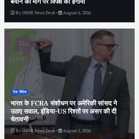
बयान की मांग पर विपक्ष का हंगामा
By
IMNB News Desk
August 6, 2026
देश-विदेश
भारत के FCRA संशोधन पर अमेरिकी सांसद ने
उठाए सवाल, इंडिया-US रिश्तों पर असर की दी
चेतावनी
By
IMNB News Desk
August 5, 2026