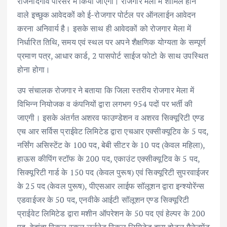
राजनांदगांव परिसर में किया जाएगा। रोजगार मेला में शामिल होने
वाले इच्छुक आवेदकों को ई-रोजगार पोर्टल पर ऑनलाईन आवेदन
करना अनिवार्य है। इसके साथ ही आवेदकों को रोजगार मेला में
निर्धारित तिथि, समय एवं स्थल पर अपने शैक्षणिक योग्यता के सम्पूर्ण
प्रमाण पत्र, आधार कार्ड, 2 पासपोर्ट साईज फोटो के साथ उपस्थित
होना होगा।
उप संचालक रोजगार ने बताया कि जिला स्तरीय रोजगार मेला में
विभिन्न नियोजक व कंपनियों द्वारा लगभग 954 पदों पर भर्ती की
जाएगी। इसके अंतर्गत अशरव फाउण्डेशन व अशरव सिक्यूरिटी एण्ड
एच आर सर्विस प्राईवेट लिमिटेड द्वारा एचआर एक्सीक्यूटिव के 5 पद,
नर्सिंग असिस्टेंट के 100 पद, बेबी सीटर के 10 पद (केवल महिला),
हाऊस कीपिंग स्टॉफ के 200 पद, एकाउंट एक्सीक्यूटिव के 5 पद,
सिक्यूरिटी गार्ड के 150 पद (केवल पुरूष) एवं सिक्यूरिटी सुपरवाईजर
के 25 पद (केवल पुरूष), पीएसआर लाईफ सॉलूशन द्वारा इन्श्योरेंन्स
एडवाईजर के 50 पद, एनवीके आईटी सॉलूशन एण्ड सिक्यूरिटी
प्राईवेट लिमिटेड द्वारा मशीन ऑपरेशन के 50 पद एवं हेल्पर के 200