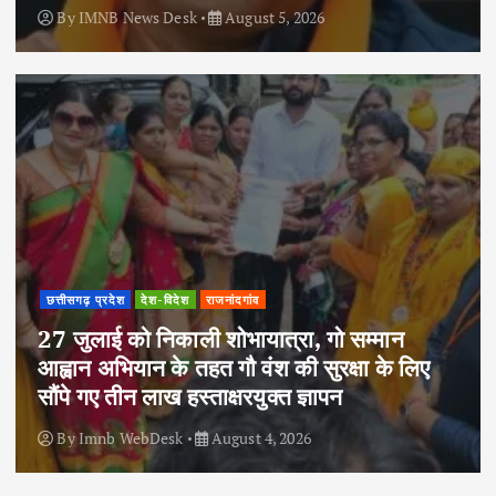
By
IMNB News Desk
August 5, 2026
छत्तीसगढ़ प्रदेश
देश-विदेश
राजनांदगांव
27 जुलाई को निकाली शोभायात्रा, गो सम्मान
आह्वान अभियान के तहत गौ वंश की सुरक्षा के लिए
सौंपे गए तीन लाख हस्ताक्षरयुक्त ज्ञापन
By
Imnb WebDesk
August 4, 2026