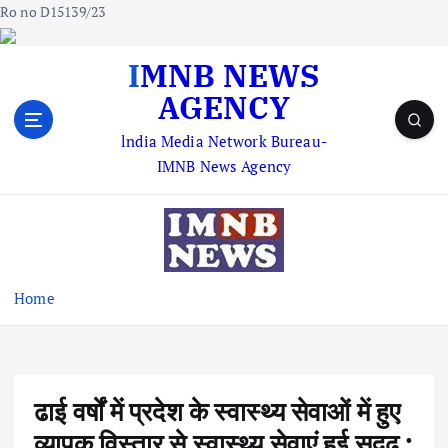
Ro no D15139/23
S
IMNB NEWS
k
AGENCY
i
p
lndia Media Network Bureau-
t
IMNB News Agency
o
c
o
n
t
e
Home
n
t
ढाई वर्षों में प्रदेश के स्वास्थ्य सेवाओं में हुए
व्यापक विस्तार से स्वास्थ्य सेवाएं हुई सुदृढ़ :