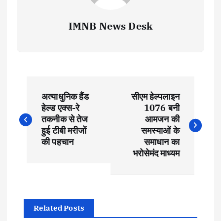
IMNB News Desk
P
अत्याधुनिक हैंड
सीएम हेल्पलाइन
o
हेल्ड एक्स-रे
1076 बनी
तकनीक से तेज
आमजन की
s
हुई टीबी मरीजों
समस्याओं के
की पहचान
समाधान का
t
भरोसेमंद माध्यम
n
a
Related Posts