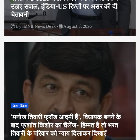
उठाए सवाल, इंडिया-US रिश्तों पर असर की दी
चेतावनी
By
IMNB News Desk
August 5, 2026
देश-विदेश
‘मनोज तिवारी फ्रॉड आदमी हैं’, विधायक बनने के
बाद प्रशांत किशोर का चैलेंज- हिम्मत है तो भरत
तिवारी के परिवार को न्याय दिलाकर दिखाएं