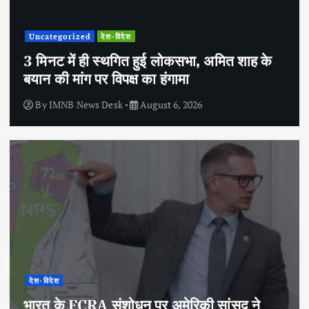
Uncategorized
देश-विदेश
3 मिनट में ही स्थगित हुई लोकसभा, अमित शाह के
बयान की मांग पर विपक्ष का हंगामा
By
IMNB News Desk
August 6, 2026
देश-विदेश
भारत के FCRA संशोधन पर अमेरिकी सांसद ने