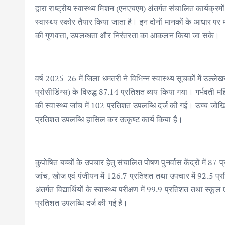
b
te
l
s
e
e
द्वारा राष्ट्रीय स्वास्थ्य मिशन (एनएचएम) अंतर्गत संचालित कार्यक्र
o
r
A
dI
स्वास्थ्य स्कोर तैयार किया जाता है। इन दोनों मानकों के आधार पर म
o
p
n
की गुणवत्ता, उपलब्धता और निरंतरता का आकलन किया जा सके।
k
p
वर्ष 2025-26 में जिला धमतरी ने विभिन्न स्वास्थ्य सूचकों में उल
प्रोसीडिंग्स) के विरुद्ध 87.14 प्रतिशत व्यय किया गया। गर्भवती 
की स्वास्थ्य जांच में 102 प्रतिशत उपलब्धि दर्ज की गई। उच्च जोख
प्रतिशत उपलब्धि हासिल कर उत्कृष्ट कार्य किया है।
कुपोषित बच्चों के उपचार हेतु संचालित पोषण पुनर्वास केंद्रों में 87
जांच, खोज एवं पंजीयन में 126.7 प्रतिशत तथा उपचार में 92.5 प्रति
अंतर्गत विद्यार्थियों के स्वास्थ्य परीक्षण में 99.9 प्रतिशत तथा स्कू
प्रतिशत उपलब्धि दर्ज की गई है।