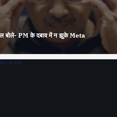
वाल बोले- PM के दबाव में न झुके Meta