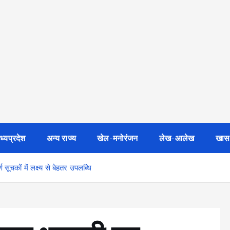
ध्यप्रदेश
अन्य राज्य
खेल-मनोरंजन
लेख-आलेख
खास
ण सूचकों में लक्ष्य से बेहतर उपलब्धि