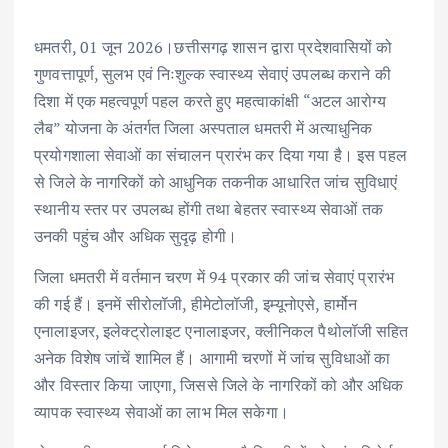
o
r
A
dI
o
p
n
धमतरी, 01 जून 2026।छत्तीसगढ़ शासन द्वारा प्रदेशवासियों को
k
p
गुणवत्तापूर्ण, सुलभ एवं निःशुल्क स्वास्थ्य सेवाएं उपलब्ध कराने की
दिशा में एक महत्वपूर्ण पहल करते हुए महत्वाकांक्षी “अटल आरोग्य
लैब” योजना के अंतर्गत जिला अस्पताल धमतरी में अत्याधुनिक
प्रयोगशाला सेवाओं का संचालन प्रारंभ कर दिया गया है। इस पहल
से जिले के नागरिकों को आधुनिक तकनीक आधारित जांच सुविधाएं
स्थानीय स्तर पर उपलब्ध होंगी तथा बेहतर स्वास्थ्य सेवाओं तक
उनकी पहुंच और अधिक सुदृढ़ होगी।
जिला धमतरी में वर्तमान चरण में 94 प्रकार की जांच सेवाएं प्रारंभ
की गई हैं। इनमें सीरोलॉजी, हीमेटोलॉजी, इम्यूनोएसे, हार्मोन
एनालाइजर, इलेक्ट्रोलाइट एनालाइजर, क्लीनिकल पैथोलॉजी सहित
अनेक विशेष जांचें शामिल हैं। आगामी चरणों में जांच सुविधाओं का
और विस्तार किया जाएगा, जिससे जिले के नागरिकों को और अधिक
व्यापक स्वास्थ्य सेवाओं का लाभ मिल सकेगा।