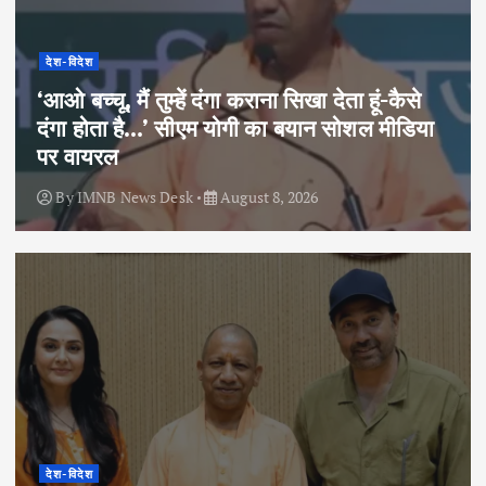
देश-विदेश
‘आओ बच्चू, मैं तुम्हें दंगा कराना सिखा देता हूं-कैसे
दंगा होता है…’ सीएम योगी का बयान सोशल मीडिया
पर वायरल
By
IMNB News Desk
August 8, 2026
देश-विदेश