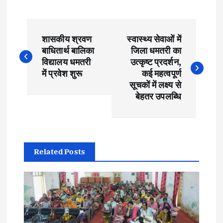
P
शासकीय श्रवण
स्वास्थ्य सेवाओं में
o
बाधितार्थ बालिका
जिला धमतरी का
विद्यालय धमतरी
उत्कृष्ट प्रदर्शन,
s
में प्रवेश शुरू
कई महत्वपूर्ण
सूचकों में लक्ष्य से
t
बेहतर उपलब्धि
n
a
Related Posts
v
i