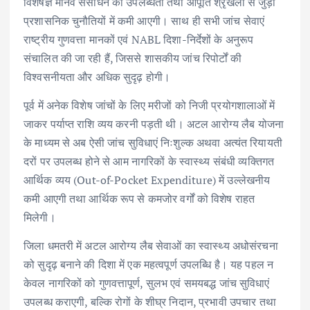
विशेषज्ञ मानव संसाधन की उपलब्धता तथा आपूर्ति श्रृंखला से जुड़ी
प्रशासनिक चुनौतियों में कमी आएगी। साथ ही सभी जांच सेवाएं
राष्ट्रीय गुणवत्ता मानकों एवं NABL दिशा-निर्देशों के अनुरूप
संचालित की जा रही हैं, जिससे शासकीय जांच रिपोर्टों की
विश्वसनीयता और अधिक सुदृढ़ होगी।
पूर्व में अनेक विशेष जांचों के लिए मरीजों को निजी प्रयोगशालाओं में
जाकर पर्याप्त राशि व्यय करनी पड़ती थी। अटल आरोग्य लैब योजना
के माध्यम से अब ऐसी जांच सुविधाएं निःशुल्क अथवा अत्यंत रियायती
दरों पर उपलब्ध होने से आम नागरिकों के स्वास्थ्य संबंधी व्यक्तिगत
आर्थिक व्यय (Out-of-Pocket Expenditure) में उल्लेखनीय
कमी आएगी तथा आर्थिक रूप से कमजोर वर्गों को विशेष राहत
मिलेगी।
जिला धमतरी में अटल आरोग्य लैब सेवाओं का स्वास्थ्य अधोसंरचना
को सुदृढ़ बनाने की दिशा में एक महत्वपूर्ण उपलब्धि है। यह पहल न
केवल नागरिकों को गुणवत्तापूर्ण, सुलभ एवं समयबद्ध जांच सुविधाएं
उपलब्ध कराएगी, बल्कि रोगों के शीघ्र निदान, प्रभावी उपचार तथा