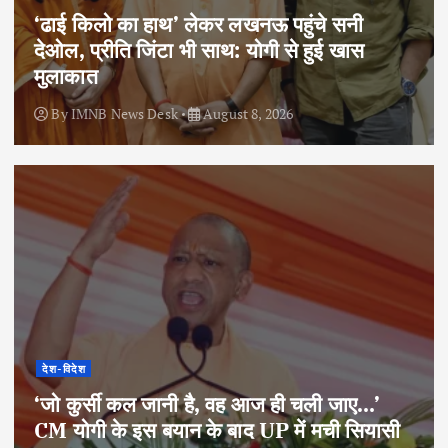
‘ढाई किलो का हाथ’ लेकर लखनऊ पहुंचे सनी
देओल, प्रीति जिंटा भी साथ: योगी से हुई खास
मुलाकात
By
IMNB News Desk
August 8, 2026
देश-विदेश
‘जो कुर्सी कल जानी है, वह आज ही चली जाए…’
CM योगी के इस बयान के बाद UP में मची सियासी