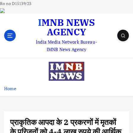
Ro no D15139/23
S
IMNB NEWS
k
AGENCY
i
p
lndia Media Network Bureau-
t
IMNB News Agency
o
c
o
n
t
e
Home
n
t
प्राकृतिक आपदा के 2 प्रकरणों में मृतकों
के परिजनों को 4-4 लाख रुपये की आर्थिक