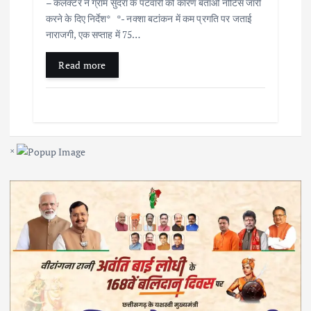
– कलेक्टर ने ग्राम सुंदरा के पटवारी को कारण बताओ नोटिस जारी
करने के दिए निर्देश* *- नक्शा बटांकन में कम प्रगति पर जताई
नाराजगी, एक सप्ताह में 75…
Read more
×