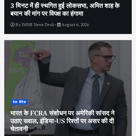
3 मिनट में ही स्थगित हुई लोकसभा, अमित शाह के
बयान की मांग पर विपक्ष का हंगामा
By
IMNB News Desk
August 6, 2026
देश-विदेश
भारत के FCRA संशोधन पर अमेरिकी सांसद ने
उठाए सवाल, इंडिया-US रिश्तों पर असर की दी
चेतावनी