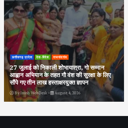
छत्तीसगढ़ प्रदेश
देश-विदेश
राजनांदगांव
27 जुलाई को निकाली शोभायात्रा, गो सम्मान
आह्वान अभियान के तहत गौ वंश की सुरक्षा के लिए
सौंपे गए तीन लाख हस्ताक्षरयुक्त ज्ञापन
By
Imnb WebDesk
August 4, 2026