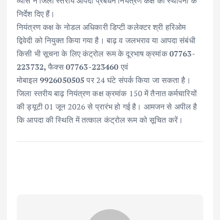
व्यास ने जिला स्तरीय आपदा प्रबंधन नियंत्रण कक्ष की स्थापना के
निर्देश दिए हैं।
नियंत्रण कक्ष के नोडल अधिकारी डिप्टी कलेक्टर श्री हरिओम
द्विवेदी को नियुक्त किया गया है। बाढ़ व जलभराव या आपदा संबंधी
किसी भी सूचना के लिए कंट्रोल रूम के दूरभाष क्रमांक
07763-
223732,
फैक्स
07763-223460
एवं
मोबाइल
9926050505
पर 24 घंटे संपर्क किया जा सकता है।
जिला स्तरीय बाढ़ नियंत्रण कक्ष क्रमांक 150 में तैनात कर्मचारियों
की ड्यूटी 01 जून 2026 से प्रारंभ हो गई है। आमजन से अपील है
कि आपदा की स्थिति में तत्काल कंट्रोल रूम को सूचित करें।