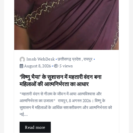
Imnb WebDesk
छत्तीसगढ़ प्रदेश
,
रायपुर
August 8, 2026
5 views
‘विष्णु भैया’ के सुशासन में महतारी वंदन बना
महिलाओं की आत्मनिर्भरता का आधार
*महतारी वंदन से नीलम के जीवन में आया आत्मविश्वास और
आत्मनिर्भरता का उजाला* रायपुर, 8 अगस्त 2026। विष्णु के
सुशासन में महिलाओं के आर्थिक सशक्तीकरण और आत्मनिर्भरता को
नई…
Read more