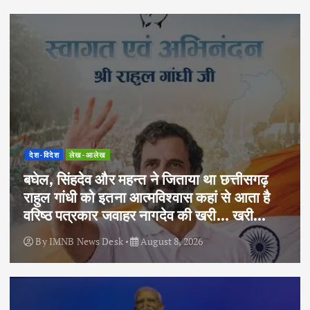
देश-विदेश
लेख-आलेख
बघेल, सिंहदेव और महन्त ने जिताया था छत्तीसगढ़
राहुल गांधी को इतना आत्मविश्वास कहां से आता है
वरिष्ठ पत्रकार जवाहर नागदेव की खरी… खरी…
By
IMNB News Desk
August 8, 2026