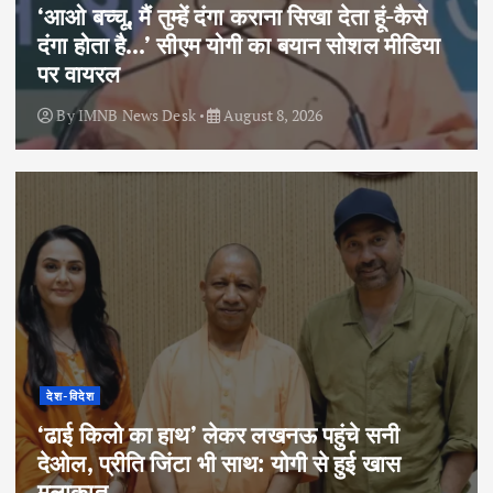
‘आओ बच्चू, मैं तुम्हें दंगा कराना सिखा देता हूं-कैसे
दंगा होता है…’ सीएम योगी का बयान सोशल मीडिया
पर वायरल
By
IMNB News Desk
August 8, 2026
देश-विदेश
‘ढाई किलो का हाथ’ लेकर लखनऊ पहुंचे सनी
देओल, प्रीति जिंटा भी साथ: योगी से हुई खास
मुलाकात