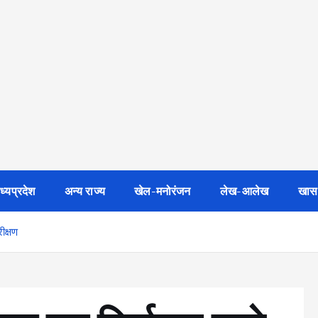
ध्यप्रदेश
अन्य राज्य
खेल-मनोरंजन
लेख-आलेख
खास
ीक्षण