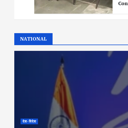
Con
NATIONAL
देश-विदेश