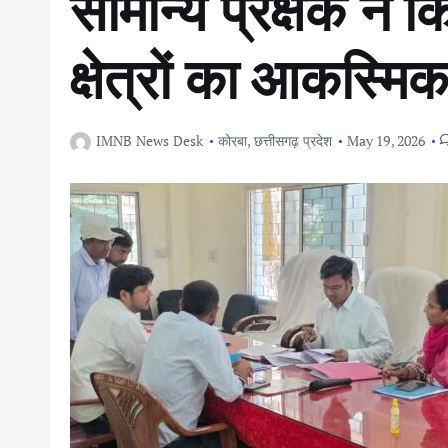
सामान्य प्रेक्षक ने 
क्षेत्रों का आकस्मिक
IMNB News Desk
कोरबा
,
छत्तीसगढ़ प्रदेश
May 19, 2026