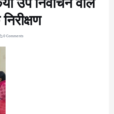
किया उप निर्वाचन वाले
 निरीक्षण
0 Comments