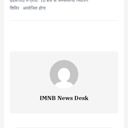
देवलापाठ में प्रातः 10 बजे से जनसमस्या निवारण
शिविर आयोजित होगा
IMNB News Desk