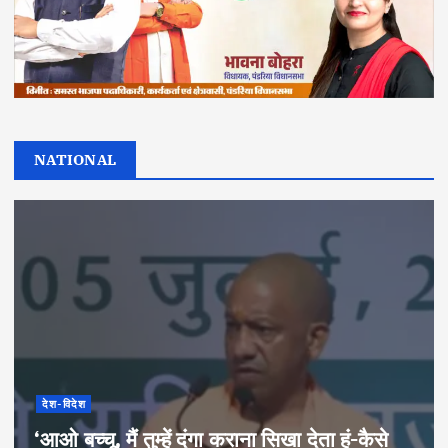
NATIONAL
देश-विदेश
‘आओ बच्चू, मैं तुम्हें दंगा कराना सिखा देता हूं-कैसे