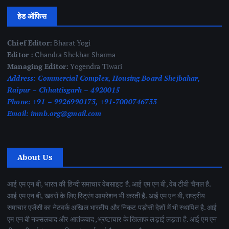
हेड ऑफिस
Chief Editor:
Bharat Yogi
Editor :
Chandra Shekhar Sharma
Managing Editor:
Yogendra Tiwari
Address:
Commercial Complex, Housing Board Shejbahar,
Raipur – Chhattisgarh – 4920015
Phone:
+91 – 9926990173, +91-7000746733
Email:
imnb.org@gmail.com
About Us
आई एम एन बी, भारत की हिन्दी समाचार वेबसाइट है. आई एम एन बी, वेब टीवी चैनल है.
आई एम एन बी, खबरों के लिए स्ट्रिंग आपरेशन भी करती है. आई एम एन बी, राष्ट्रीय
समाचार एजेंसी का नेटवर्क अखिल भारतीय और निकट पड़ोसी देशों में भी स्थापित है. आई
एम एन बी नक्सलवाद और आतंकवाद ,भ्रष्टाचार के खिलाफ लड़ाई लड़ता है. आई एम एन