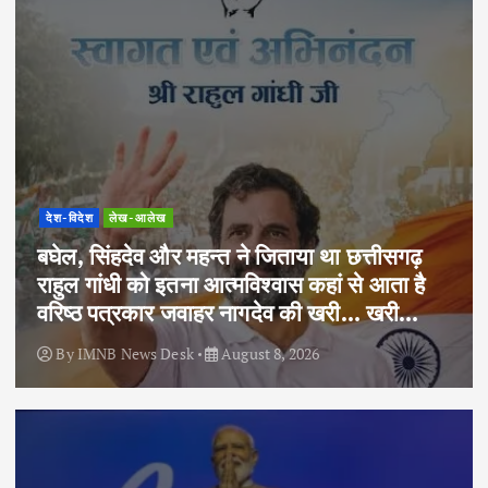
देश-विदेश
लेख-आलेख
बघेल, सिंहदेव और महन्त ने जिताया था छत्तीसगढ़
राहुल गांधी को इतना आत्मविश्वास कहां से आता है
वरिष्ठ पत्रकार जवाहर नागदेव की खरी… खरी…
By
IMNB News Desk
August 8, 2026