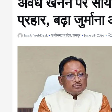
अवैध खनन पर साय
प्रहार, बढ़ा जुर्माना
Imnb WebDesk
छत्तीसगढ़ प्रदेश
,
रायपुर
June 24, 2026