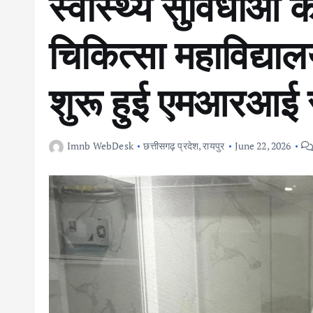
स्वास्थ्य सुविधाओं क
चिकित्सा महाविद्याल
शुरू हुई एमआरआई 
Imnb WebDesk
छत्तीसगढ़ प्रदेश
,
रायपुर
June 22, 2026