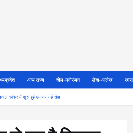
ध्यप्रदेश
अन्य राज्य
खेल-मनोरंजन
लेख-आलेख
खास
स्पताल कांकेर में शुरू हुई एमआरआई सेवा