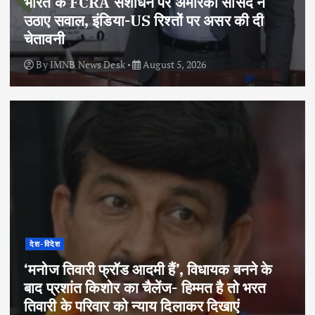
भारत के FCRA संशोधन पर अमेरिकी सांसद ने
उठाए सवाल, इंडिया-US रिश्तों पर असर की दी
चेतावनी
By
IMNB News Desk
August 5, 2026
देश-विदेश
‘मनोज तिवारी फ्रॉड आदमी हैं’, विधायक बनने के
बाद प्रशांत किशोर का चैलेंज- हिम्मत है तो भरत
तिवारी के परिवार को न्याय दिलाकर दिखाएं