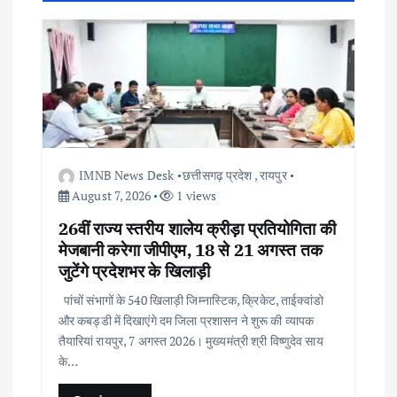
i
g
a
t
i
IMNB News Desk
छत्तीसगढ़ प्रदेश
,
रायपुर
August 7, 2026
1 views
o
26वीं राज्य स्तरीय शालेय क्रीड़ा प्रतियोगिता की
मेजबानी करेगा जीपीएम, 18 से 21 अगस्त तक
n
जुटेंगे प्रदेशभर के खिलाड़ी
पांचों संभागों के 540 खिलाड़ी जिम्नास्टिक, क्रिकेट, ताईक्वांडो
और कबड्डी में दिखाएंगे दम जिला प्रशासन ने शुरू की व्यापक
तैयारियां रायपुर, 7 अगस्त 2026। मुख्यमंत्री श्री विष्णुदेव साय
के…