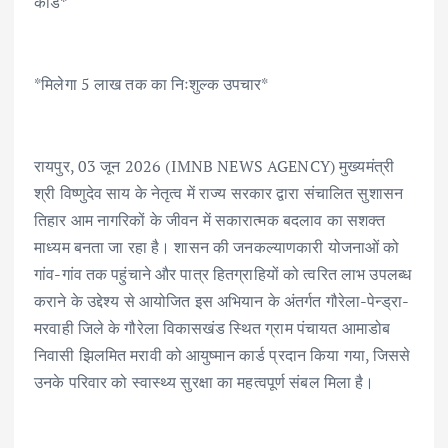
कार्ड*
b
te
l
s
e
e
o
r
A
dI
o
p
n
*मिलेगा 5 लाख तक का निःशुल्क उपचार*
k
p
रायपुर, 03 जून 2026 (IMNB NEWS AGENCY) मुख्यमंत्री
श्री विष्णुदेव साय के नेतृत्व में राज्य सरकार द्वारा संचालित सुशासन
तिहार आम नागरिकों के जीवन में सकारात्मक बदलाव का सशक्त
माध्यम बनता जा रहा है। शासन की जनकल्याणकारी योजनाओं को
गांव-गांव तक पहुंचाने और पात्र हितग्राहियों को त्वरित लाभ उपलब्ध
कराने के उद्देश्य से आयोजित इस अभियान के अंतर्गत गौरेला-पेन्ड्रा-
मरवाही जिले के गौरेला विकासखंड स्थित ग्राम पंचायत आमाडोब
निवासी झिलमित मरावी को आयुष्मान कार्ड प्रदान किया गया, जिससे
उनके परिवार को स्वास्थ्य सुरक्षा का महत्वपूर्ण संबल मिला है।