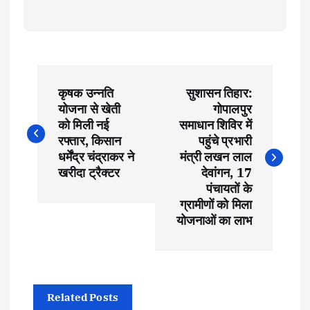
P
कृषक उन्नति
सुशासन तिहार:
o
योजना से खेती
गोपालपुर
को मिली नई
समाधान शिविर में
s
रफ्तार, किसान
पहुंचे प्रभारी
धर्मेंद्र चंद्राकर ने
मंत्री लखन लाल
t
खरीदा ट्रैक्टर
देवांगन, 17
पंचायतों के
ग्रामीणों को मिला
n
योजनाओं का लाभ
a
v
Related Posts