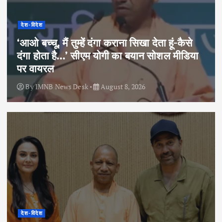
देश-विदेश
‘आओ बच्चू, मैं तुम्हें दंगा कराना सिखा देता हूं-कैसे
दंगा होता है…’ सीएम योगी का बयान सोशल मीडिया
पर वायरल
By
IMNB News Desk
August 8, 2026
देश-विदेश