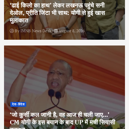
‘ढाई किलो का हाथ’ लेकर लखनऊ पहुंचे सनी
देओल, प्रीति जिंटा भी साथ: योगी से हुई खास
मुलाकात
By
IMNB News Desk
August 8, 2026
देश-विदेश
‘जो कुर्सी कल जानी है, वह आज ही चली जाए…’
CM योगी के इस बयान के बाद UP में मची सियासी