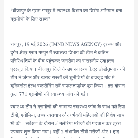
ac
w
m
h
n
h
*बीजापुर के ग्राम गमपुर में स्वास्थ्य विभाग का विशेष अभियान बना
e
it
ai
at
k
ar
ग्रामीणों के लिए राहत*
b
te
l
s
e
e
o
r
A
dI
o
p
n
रायपुर, 19 मई 2026 (IMNB NEWS AGENCY) दूरस्थ और
k
p
दुर्गम क्षेत्र ग्राम गमपुर में स्वास्थ्य विभाग की टीम ने कठिन
परिस्थितियों के बीच पहुंचकर जनसेवा का सराहनीय उदाहरण
प्रस्तुत किया। बीजापुर जिले के उप स्वास्थ्य केंद्र डोडीतुमनार की
टीम ने जंगल और खराब रास्तों की चुनौतियों के बावजूद गांव में
यूनिवर्सल हेल्थ स्क्रीनिंग सर्वे सफलतापूर्वक पूरा किया। इस दौरान
कुल 771 ग्रामीणों की स्वास्थ्य जांच की गई।
स्वास्थ्य टीम ने ग्रामीणों की सामान्य स्वास्थ्य जांच के साथ मलेरिया,
टीबी, एनीमिया, उच्च रक्तचाप और गर्भवती महिलाओं की विशेष जांच
भी की। सर्वेक्षण के दौरान 5 मलेरिया मरीजों की पहचान कर तुरंत
उपचार शुरू किया गया। वहीं 2 संभावित टीबी मरीजों और 1 हाई