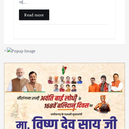
नई…
Read more
×