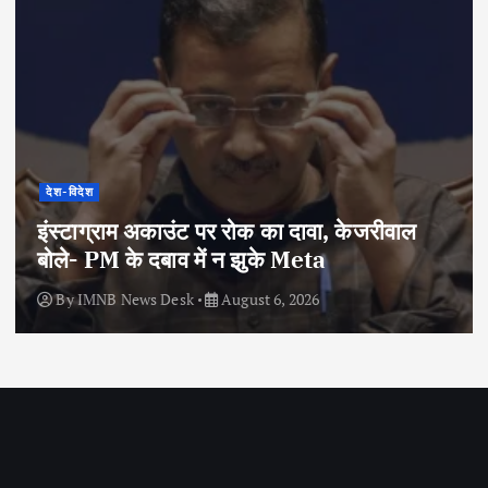
देश-विदेश
इंस्टाग्राम अकाउंट पर रोक का दावा, केजरीवाल
बोले- PM के दबाव में न झुके Meta
By
IMNB News Desk
August 6, 2026