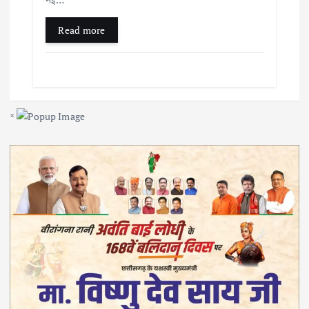
Read more
×