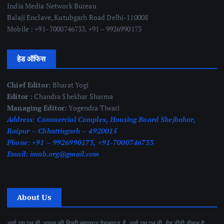
India Media Network Bureau
Balaji Enclave, Kutubgarh Road Delhi-110008
Mobile : +91- 7000746733, +91 – 9926990173
हेड ऑफिस
Chief Editor:
Bharat Yogi
Editor :
Chandra Shekhar Sharma
Managing Editor:
Yogendra Tiwari
Address:
Commercial Complex, Housing Board Shejbahar,
Raipur – Chhattisgarh – 4920015
Phone:
+91 – 9926990173, +91-7000746733
Email:
imnb.org@gmail.com
About Us
आई एम एन बी, भारत की हिन्दी समाचार वेबसाइट है. आई एम एन बी, वेब टीवी चैनल है.