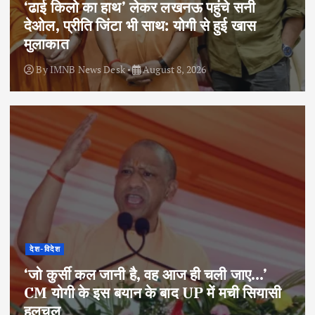
‘ढाई किलो का हाथ’ लेकर लखनऊ पहुंचे सनी
देओल, प्रीति जिंटा भी साथ: योगी से हुई खास
मुलाकात
By
IMNB News Desk
August 8, 2026
देश-विदेश
‘जो कुर्सी कल जानी है, वह आज ही चली जाए…’
CM योगी के इस बयान के बाद UP में मची सियासी
हलचल