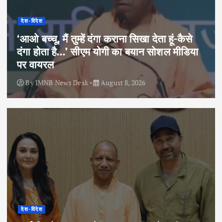
देश-विदेश
‘आओ बच्चू, मैं तुम्हें दंगा कराना सिखा देता हूं-कैसे
दंगा होता है…’ सीएम योगी का बयान सोशल मीडिया
पर वायरल
By
IMNB News Desk
August 8, 2026
देश-विदेश