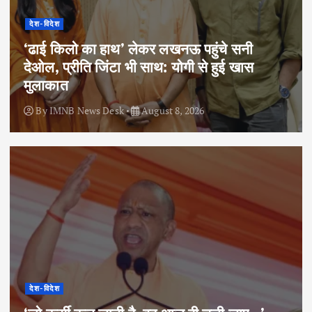
देश-विदेश
‘ढाई किलो का हाथ’ लेकर लखनऊ पहुंचे सनी
देओल, प्रीति जिंटा भी साथ: योगी से हुई खास
मुलाकात
By
IMNB News Desk
August 8, 2026
देश-विदेश