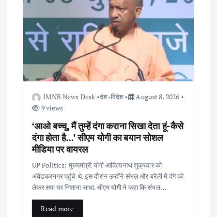
a
t
i
o
IMNB News Desk
देश-विदेश
August 8, 2026
n
9 views
‘आओ बच्चू, मैं तुम्हें दंगा कराना सिखा देता हूं-कैसे
दंगा होता है…’ सीएम योगी का बयान सोशल
मीडिया पर वायरल
UP Politics: मुख्यमंत्री योगी आदित्यनाथ शुक्रवार को
अंबेडकरनगर पहुंचे थे. इस दौरान उन्होंने संभल और बरेली में दंगे को
लेकर सपा पर निशाना साधा. सीएम योगी ने कहा कि संभल…
Read more