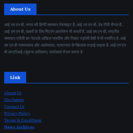
About Us
आई एम एन बी, भारत की हिन्दी समाचार वेबसाइट है. आई एम एन बी, वेब टीवी चैनल है.
आई एम एन बी, खबरों के लिए स्ट्रिंग आपरेशन भी करती है. आई एम एन बी, राष्ट्रीय
समाचार एजेंसी का नेटवर्क अखिल भारतीय और निकट पड़ोसी देशों में भी स्थापित है. आई
एम एन बी नक्सलवाद और आतंकवाद ,भ्रष्टाचार के खिलाफ लड़ाई लड़ता है. आई एम एन
बी आरटीआई (सूचना अधिकार) कार्यकर्ता तैयार करता है
Link
About Us
Disclaimer
Contact Us
Privacy Policy
Terms & Conditions
News Archives