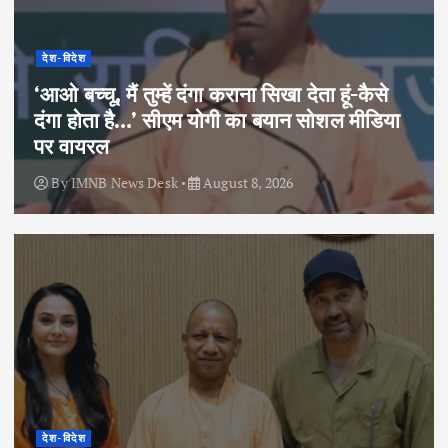
देश-विदेश
‘आओ बच्चू, मैं तुम्हें दंगा कराना सिखा देता हूं-कैसे
दंगा होता है…’ सीएम योगी का बयान सोशल मीडिया
पर वायरल
By
IMNB News Desk
August 8, 2026
देश-विदेश