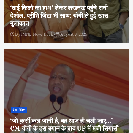
‘ढाई किलो का हाथ’ लेकर लखनऊ पहुंचे सनी
देओल, प्रीति जिंटा भी साथ: योगी से हुई खास
मुलाकात
By
IMNB News Desk
August 8, 2026
देश-विदेश
‘जो कुर्सी कल जानी है, वह आज ही चली जाए…’
CM योगी के इस बयान के बाद UP में मची सियासी