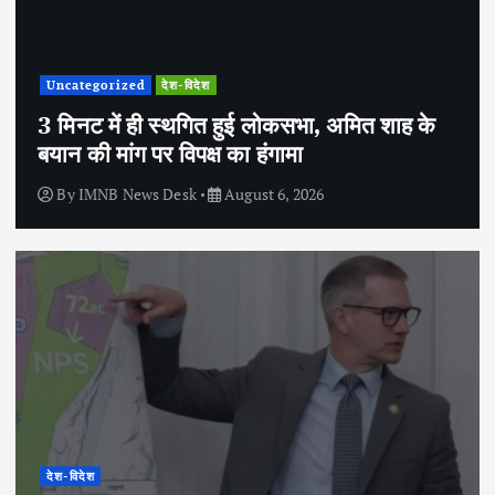
Uncategorized
देश-विदेश
3 मिनट में ही स्थगित हुई लोकसभा, अमित शाह के
बयान की मांग पर विपक्ष का हंगामा
By
IMNB News Desk
August 6, 2026
देश-विदेश