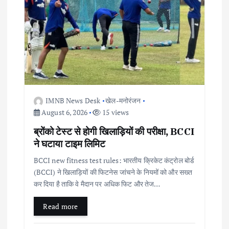
a
t
i
o
IMNB News Desk
खेल-मनोरंजन
n
August 6, 2026
15 views
ब्रोंको टेस्ट से होगी खिलाड़ियों की परीक्षा, BCCI
ने घटाया टाइम लिमिट
BCCI new fitness test rules: भारतीय क्रिकेट कंट्रोल बोर्ड
(BCCI) ने खिलाड़ियों की फिटनेस जांचने के नियमों को और सख्त
कर दिया है ताकि वे मैदान पर अधिक फिट और तेज…
Read more