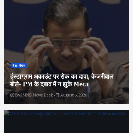
देश-विदेश
इंस्टाग्राम अकाउंट पर रोक का दावा, केजरीवाल
बोले- PM के दबाव में न झुके Meta
By
IMNB News Desk
August 6, 2026