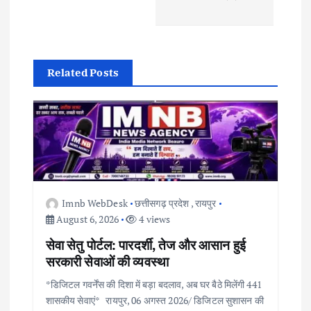
a
v
Related Posts
i
g
a
t
Imnb WebDesk
छत्तीसगढ़ प्रदेश
,
रायपुर
i
August 6, 2026
4 views
सेवा सेतु पोर्टल: पारदर्शी, तेज और आसान हुई
o
सरकारी सेवाओं की व्यवस्था
*डिजिटल गवर्नेंस की दिशा में बड़ा बदलाव, अब घर बैठे मिलेंगी 441
n
शासकीय सेवाएं* रायपुर, 06 अगस्त 2026/ डिजिटल सुशासन की