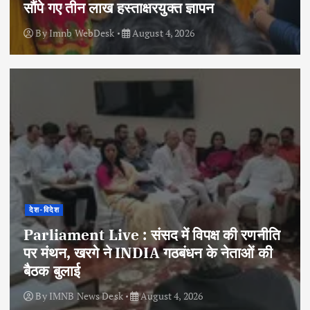
सौंपे गए तीन लाख हस्ताक्षरयुक्त ज्ञापन
By
Imnb WebDesk
August 4, 2026
देश-विदेश
Parliament Live : संसद में विपक्ष की रणनीति
पर मंथन, खरगे ने INDIA गठबंधन के नेताओं की
बैठक बुलाई
By
IMNB News Desk
August 4, 2026