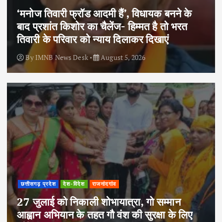
‘मनोज तिवारी फ्रॉड आदमी हैं’, विधायक बनने के
बाद प्रशांत किशोर का चैलेंज- हिम्मत है तो भरत
तिवारी के परिवार को न्याय दिलाकर दिखाएं
By
IMNB News Desk
August 5, 2026
छत्तीसगढ़ प्रदेश
देश-विदेश
राजनांदगांव
27 जुलाई को निकाली शोभायात्रा, गो सम्मान
आह्वान अभियान के तहत गौ वंश की सुरक्षा के लिए