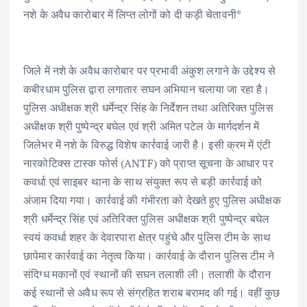
e
it
ai
at
k
ar
नशे के अवैध कारोबार में लिप्त लोगों को दी कड़ी चेतावनी*
b
te
l
s
e
e
o
r
A
dI
o
p
n
जिले में नशे के अवैध कारोबार पर प्रभावी अंकुश लगाने के उद्देश्य से
k
p
कबीरधाम पुलिस द्वारा लगातार सघन अभियान चलाया जा रहा है।
पुलिस अधीक्षक श्री धर्मेन्द्र सिंह के निर्देशन तथा अतिरिक्त पुलिस
अधीक्षक श्री पुष्पेन्द्र बघेल एवं श्री अमित पटेल के मार्गदर्शन में
जिलेभर में नशे के विरुद्ध विशेष कार्रवाई जारी है। इसी क्रम में एंटी
नारकोटिक्स टास्क फोर्स (ANTF) को प्राप्त सूचना के आधार पर
कवर्धा एवं साइबर थाना के साथ संयुक्त रूप से बड़ी कार्रवाई को
अंजाम दिया गया। कार्रवाई की गंभीरता को देखते हुए पुलिस अधीक्षक
श्री धर्मेन्द्र सिंह एवं अतिरिक्त पुलिस अधीक्षक श्री पुष्पेन्द्र बघेल
स्वयं कवर्धा शहर के देवारपारा क्षेत्र पहुंचे और पुलिस टीम के साथ
छापेमार कार्रवाई का नेतृत्व किया। कार्रवाई के दौरान पुलिस टीम ने
संदिग्ध मकानों एवं स्थानों की सघन तलाशी ली। तलाशी के दौरान
कई स्थानों से अवैध रूप से संग्रहित शराब बरामद की गई। वहीं कुछ