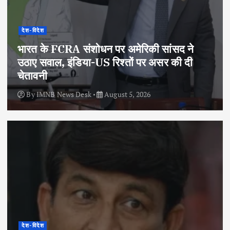
देश-विदेश
भारत के FCRA संशोधन पर अमेरिकी सांसद ने
उठाए सवाल, इंडिया-US रिश्तों पर असर की दी
चेतावनी
By
IMNB News Desk
August 5, 2026
देश-विदेश