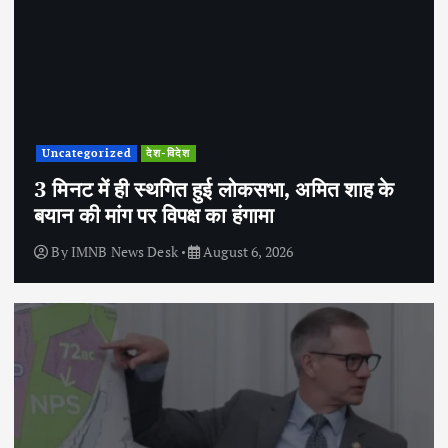
Uncategorized
देश-विदेश
3 मिनट में ही स्थगित हुई लोकसभा, अमित शाह के
बयान की मांग पर विपक्ष का हंगामा
By
IMNB News Desk
August 6, 2026